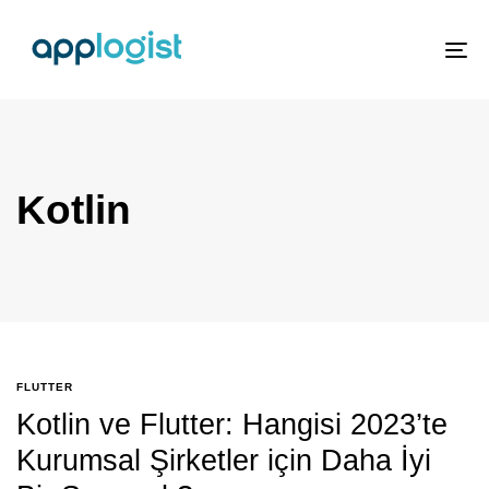
To
nav
Kotlin
FLUTTER
Kotlin ve Flutter: Hangisi 2023’te
Kurumsal Şirketler için Daha İyi