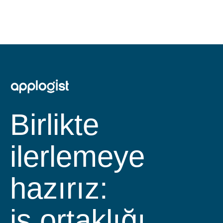
Birlikte
ilerlemeye
hazırız:
iş ortaklığı