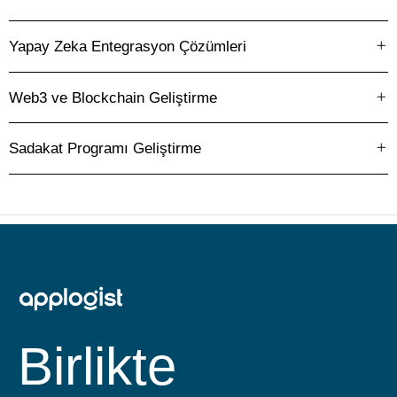
5
4
Yapay Zeka Entegrasyon Çözümleri
9
Web3 ve Blockchain Geliştirme
Sadakat Programı Geliştirme
6
5
Birlikte