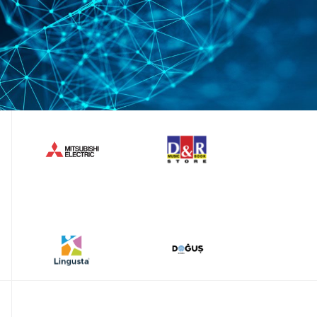
0
1
2
3
4
5