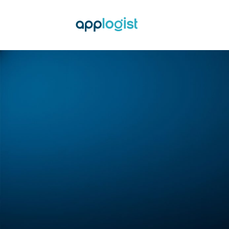
Adınız *