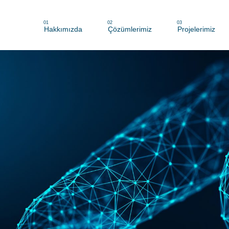
01
02
03
Hakkımızda
Çözümlerimiz
Projelerimiz