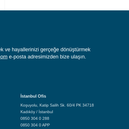
tmek ve hayallerinizi gerçeğe dönüştürmek
com
e-posta adresimizden bize ulaşın.
İstanbul Ofis
Koşuyolu, Katip Salih Sk. 60/4 PK 34718
Kadıköy / İstanbul
0850 304 0 288
0850 304 0 APP