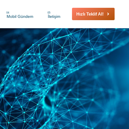
04
05
Hızlı Teklif Al!
Mobil Gündem
İletişim