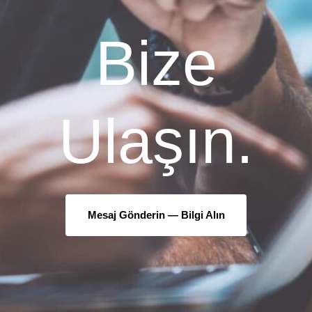
Bize
Ulaşın.
Mesaj Gönderin —
Bilgi Alın