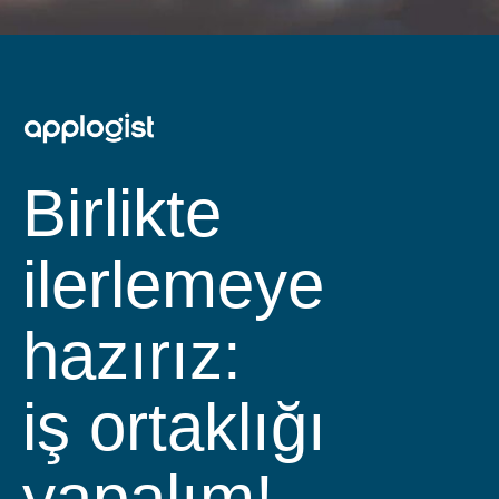
Birlikte
ilerlemeye
hazırız:
iş ortaklığı yapa
ekibimize