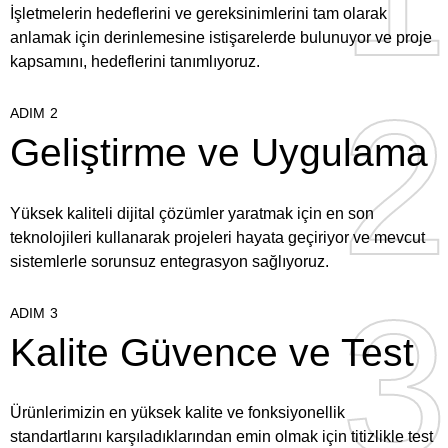
İşletmelerin hedeflerini ve gereksinimlerini tam olarak
anlamak için derinlemesine istişarelerde bulunuyor ve proje
kapsamını, hedeflerini tanımlıyoruz.
2
2
ADIM 2
Geliştirme ve Uygulama
Yüksek kaliteli dijital çözümler yaratmak için en son
teknolojileri kullanarak projeleri hayata geçiriyor ve mevcut
sistemlerle sorunsuz entegrasyon sağlıyoruz.
3
3
ADIM 3
Kalite Güvence ve Test
Ürünlerimizin en yüksek kalite ve fonksiyonellik
standartlarını karşıladıklarından emin olmak için titizlikle test