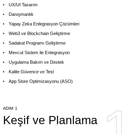
UX/UI Tasarım
Danışmanlık
Yapay Zeka Entegrasyon Çözümleri
Web3 ve Blockchain Geliştirme
Sadakat Programı Geliştirme
Mevcut Sistem ile Entegrasyon
Uygulama Bakım ve Destek
Kalite Güvence ve Test
App Store Optimizasyonu (ASO)
1
1
ADIM 1
Keşif ve Planlama