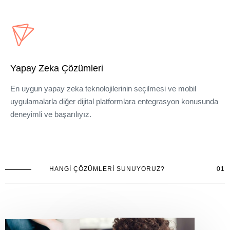
Yapay Zeka Çözümleri
En uygun yapay zeka teknolojilerinin seçilmesi ve mobil
uygulamalarla diğer dijital platformlara entegrasyon konusunda
deneyimli ve başarılıyız.
HANGI ÇÖZÜMLERI SUNUYORUZ?
01