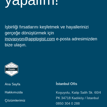
katılın!
İşbirliği fırsatlarını keşfetmek ve hayallerinizi
gerçeğe dönüştürmek için
inovasyon@applogist.com
e-posta adresimizden
bize ulaşın.
İstanbul Ofis
Ana Sayfa
Hakkımızda
Koşuyolu, Katip Salih Sk. 60/4
PK 34718 Kadıköy / İstanbul
Çözümlerimiz
0850 304 0 288