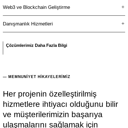
7
9
Web3 ve Blockchain Geliştirme
8
Danışmanlık Hizmetleri
9
Çözümlerimiz Daha Fazla Bilgi
— MEMNUNIYET HIKAYELERIMIZ
Her projenin özelleştirilmiş
hizmetlere ihtiyacı olduğunu bilir
ve müşterilerimizin başarıya
ulaşmalarını sağlamak için