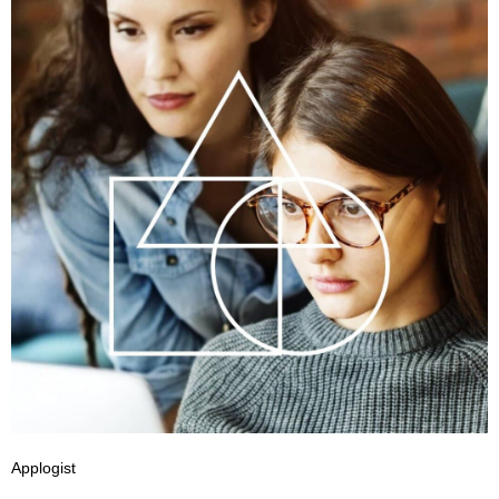
Applogist