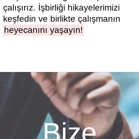
çalışırız. İşbirliği hikayelerimizi
keşfedin ve birlikte çalışmanın
heyecanını yaşayın!
Bize