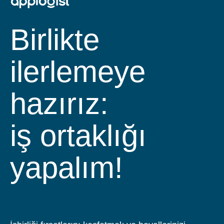
Birlikte
ilerlemeye
hazırız:
ekibimize
katılın!