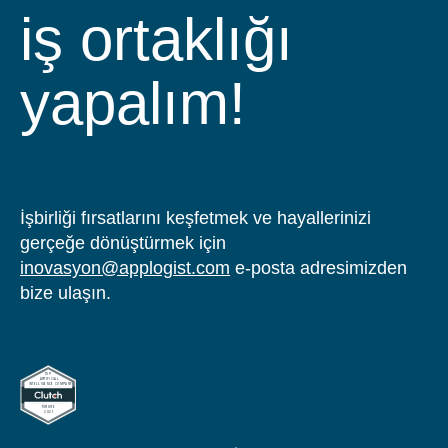
iş ortaklığı
yapalım!
İşbirliği fırsatlarını keşfetmek ve hayallerinizi
gerçeğe dönüştürmek için
inovasyon@applogist.com
e-posta adresimizden
bize ulaşın.