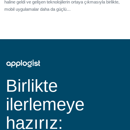
haline geldi ve gelişen teknolojilerin ortaya çıkmasıyla birlikte,
mobil uygulamalar daha da güçlü…
Birlikte
ilerlemeye
hazırız: