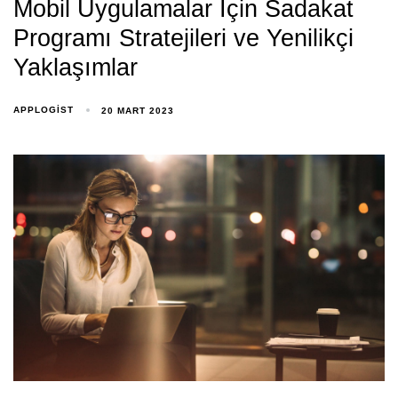
Mobil Uygulamalar İçin Sadakat
Programı Stratejileri ve Yenilikçi
Yaklaşımlar
APPLOGIST
20 MART 2023