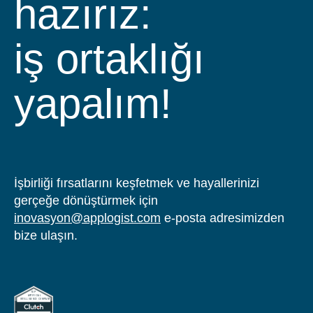
hazırız:
iş ortaklığı
yapalım!
İşbirliği fırsatlarını keşfetmek ve hayallerinizi
gerçeğe dönüştürmek için
inovasyon@applogist.com
e-posta adresimizden
bize ulaşın.