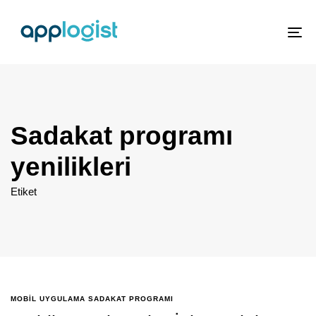
To
nav
Sadakat programı
yenilikleri
Etiket
MOBIL UYGULAMA SADAKAT PROGRAMI