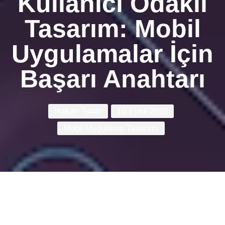
Kullanıcı Odaklı
Tasarım: Mobil
Uygulamalar İçin
Başarı Anahtarı
Hakan Turan
10 Eylül 2023
Mobil Uygulama Tasarımı