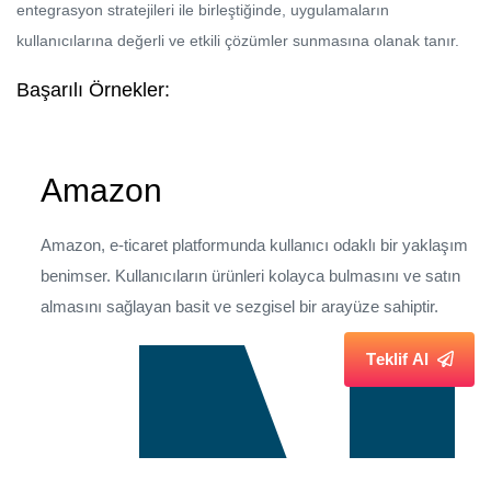
entegrasyon stratejileri ile birleştiğinde, uygulamaların
kullanıcılarına değerli ve etkili çözümler sunmasına olanak tanır.
Başarılı Örnekler:
Amazon
Amazon, e-ticaret platformunda kullanıcı odaklı bir yaklaşım
benimser. Kullanıcıların ürünleri kolayca bulmasını ve satın
almasını sağlayan basit ve sezgisel bir arayüze sahiptir.
T
e
k
l
i
f
A
l