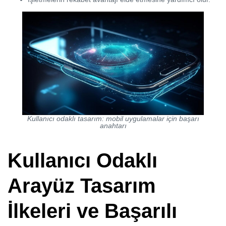
Kullanıcı odaklı tasarım: mobil uygulamalar için başarı
anahtarı
Kullanıcı Odaklı
Arayüz Tasarım
İlkeleri ve Başarılı