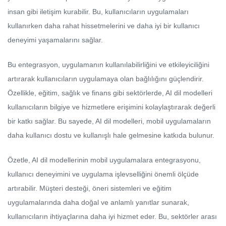
insan gibi iletişim kurabilir. Bu, kullanıcıların uygulamaları
kullanırken daha rahat hissetmelerini ve daha iyi bir kullanıcı
deneyimi yaşamalarını sağlar.
Bu entegrasyon, uygulamanın kullanılabilirliğini ve etkileyiciliğini
artırarak kullanıcıların uygulamaya olan bağlılığını güçlendirir.
Özellikle, eğitim, sağlık ve finans gibi sektörlerde, AI dil modelleri
kullanıcıların bilgiye ve hizmetlere erişimini kolaylaştırarak değerli
bir katkı sağlar. Bu sayede, AI dil modelleri, mobil uygulamaların
daha kullanıcı dostu ve kullanışlı hale gelmesine katkıda bulunur.
Özetle, AI dil modellerinin mobil uygulamalara entegrasyonu,
kullanıcı deneyimini ve uygulama işlevselliğini önemli ölçüde
artırabilir. Müşteri desteği, öneri sistemleri ve eğitim
uygulamalarında daha doğal ve anlamlı yanıtlar sunarak,
kullanıcıların ihtiyaçlarına daha iyi hizmet eder. Bu, sektörler arası