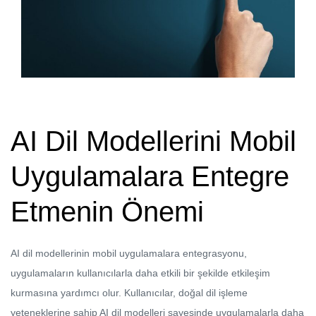
AI Dil Modellerini Mobil
Uygulamalara Entegre
Etmenin Önemi
AI dil modellerinin mobil uygulamalara entegrasyonu,
uygulamaların kullanıcılarla daha etkili bir şekilde etkileşim
kurmasına yardımcı olur. Kullanıcılar, doğal dil işleme
yeteneklerine sahip AI dil modelleri sayesinde uygulamalarla daha