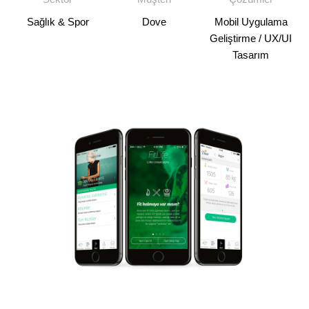
Sağlık & Spor
Dove
Mobil Uygulama
Geliştirme / UX/UI
Tasarım