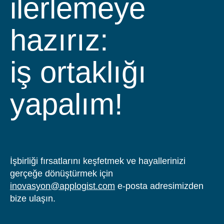
ilerlemeye
hazırız:
iş ortaklığı
yapalım!
İşbirliği fırsatlarını keşfetmek ve hayallerinizi
gerçeğe dönüştürmek için
inovasyon@applogist.com
e-posta adresimizden
bize ulaşın.