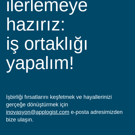
ilerlemeye
hazırız:
iş ortaklığı
yapalım!
İşbirliği fırsatlarını keşfetmek ve hayallerinizi
gerçeğe dönüştürmek için
inovasyon@applogist.com
e-posta adresimizden
bize ulaşın.