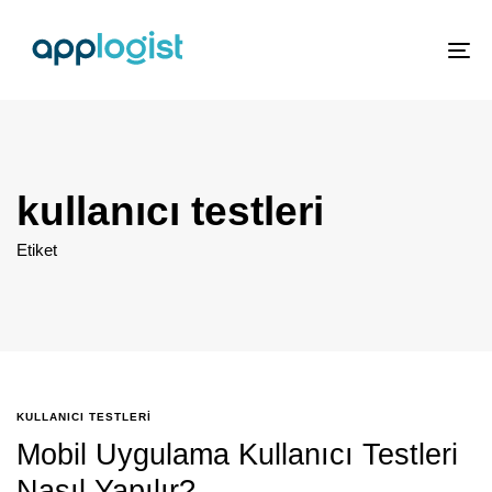
To
nav
kullanıcı testleri
Etiket
KULLANICI TESTLERI
Mobil Uygulama Kullanıcı Testleri
Nasıl Yapılır?