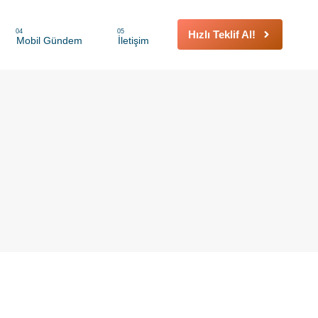
04
05
Hızlı Teklif Al!
Mobil Gündem
İletişim