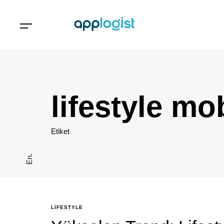
lifestyle mo
Etiket
En.
LIFESTYLE