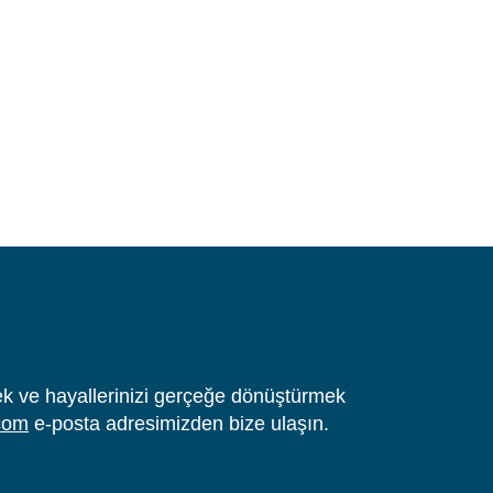
tmek ve hayallerinizi gerçeğe dönüştürmek
com
e-posta adresimizden bize ulaşın.