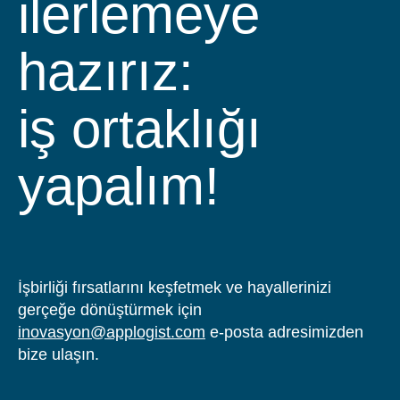
ilerlemeye
hazırız:
iş ortaklığı
yapalım!
İşbirliği fırsatlarını keşfetmek ve hayallerinizi
gerçeğe dönüştürmek için
inovasyon@applogist.com
e-posta adresimizden
bize ulaşın.