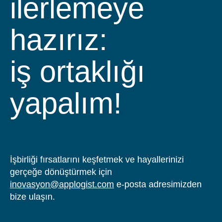
ilerlemeye
hazırız:
iş ortaklığı
yapalım!
İşbirliği fırsatlarını keşfetmek ve hayallerinizi
gerçeğe dönüştürmek için
inovasyon@applogist.com
e-posta adresimizden
bize ulaşın.