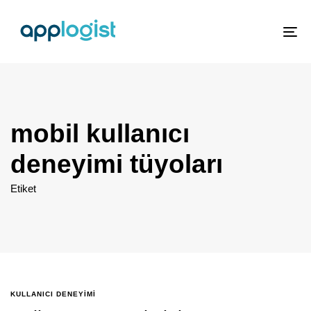
To
nav
mobil kullanıcı
deneyimi tüyoları
Etiket
KULLANICI DENEYIMI