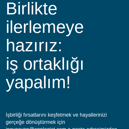
Birlikte
ilerlemeye
hazırız:
iş ortaklığı
yapalım!
İşbirliği fırsatlarını keşfetmek ve hayallerinizi
gerçeğe dönüştürmek için