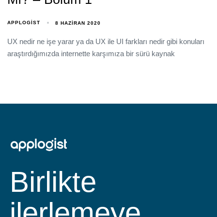
APPLOGIST
8 HAZIRAN 2020
UX nedir ne işe yarar ya da UX ile UI farkları nedir gibi konuları
araştırdığımızda internette karşımıza bir sürü kaynak
Birlikte
ilerlemeye