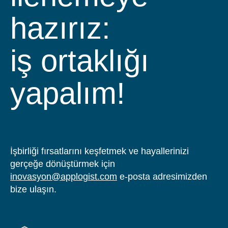
hazırız:
iş ortaklığı
yapalım!
İşbirliği fırsatlarını keşfetmek ve hayallerinizi
gerçeğe dönüştürmek için
inovasyon@applogist.com
e-posta adresimizden
bize ulaşın.