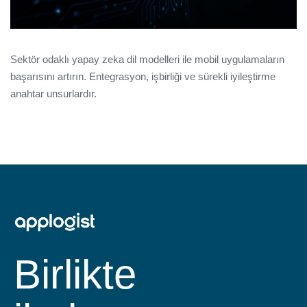
Sektör odaklı yapay zeka dil modelleri ile mobil uygulamaların
başarısını artırın. Entegrasyon, işbirliği ve sürekli iyileştirme
anahtar unsurlardır.
Birlikte