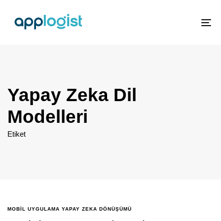
To
nav
Yapay Zeka Dil
Modelleri
Etiket
MOBIL UYGULAMA YAPAY ZEKA DÖNÜŞÜMÜ