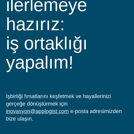
ilerlemeye
hazırız:
iş ortaklığı
yapalım!
İşbirliği fırsatlarını keşfetmek ve hayallerinizi
gerçeğe dönüştürmek için
inovasyon@applogist.com
e-posta adresimizden
bize ulaşın.