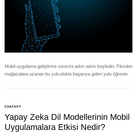
Mobil uygulama geliştirme sürecini adım adım keşfedin. Fikirden
mağazalara uzanan bu yolculukta başarıya giden yolu öğrenin.
CHATGPT
Yapay Zeka Dil Modellerinin Mobil
Uygulamalara Etkisi Nedir?