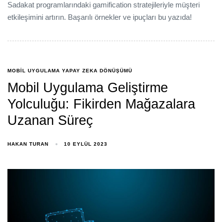
Sadakat programlarındaki gamification stratejileriyle müşteri
etkileşimini artırın. Başarılı örnekler ve ipuçları bu yazıda!
MOBIL UYGULAMA YAPAY ZEKA DÖNÜŞÜMÜ
Mobil Uygulama Geliştirme
Yolculuğu: Fikirden Mağazalara
Uzanan Süreç
HAKAN TURAN
10 EYLÜL 2023