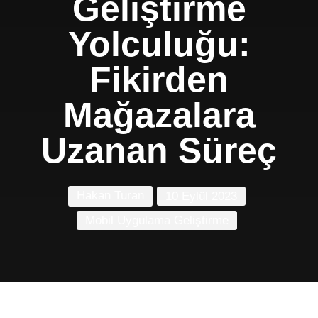
Geliştirme
Yolculuğu:
Fikirden
Mağazalara
Uzanan Süreç
Hakan Turan
10 Eylül 2023
Mobil Uygulama Geliştirme