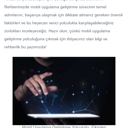
Rehberimizde mobil uygulama geliştirme sürecinin temel
adımlarını, başarıya ulaşmak için dikkate almanız gereken önemli
faktörleri ve bu heyecan verici yolculukta karşılaşabileceğiniz
zorlukları inceleyeceğiz. Hazır olun, çünkü mobil uygulama
geliştirme yolculuğuna çıkmak için ihtiyacınız olan bilgi ve
rehberlik bu yazımızda!
Mobil Uygulama Geliştirme Yolculuğu: Fikirden