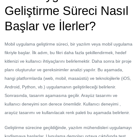
Geliştirme Süreci Nasıl
Başlar ve İlerler?
Mobil uygulama geliştirme süreci, bir yazılım veya mobil uygulama
fikriyle başlar. İlk adım, bu fikri daha fazla şekillendirmek, hedef
kitlenizi ve kullanıcı ihtiyaçlarını belirlemektir. Daha sonra bir proje
planı oluşturulur ve gereksinimler analizi yapılır. Bu aşamada,
hangi platformlarda (web, mobil, masaüstü) ve teknolojilerle (iOS,
Android, Python, vb.) uygulamanın geliştirileceği belirlenir.
Sonrasında, tasarım aşamasına geçilir. Arayüz tasarımı ve
kullanıcı deneyimi son derece önemlidir. Kullanıcı deneyimi ,
arayüz tasarımı ve kullanılacak renk paleti bu aşamada belirlenir.
Geliştirme sürecine geçildiğinde, yazılım mühendisleri uygulamayı
kodlamaya başlarlar. Uygulama demoları ortaya çıktığında test