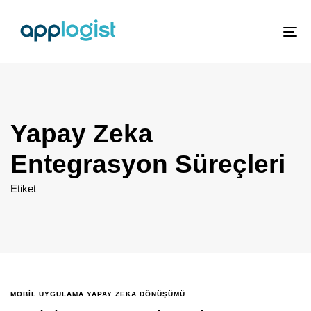
To
nav
Yapay Zeka
Entegrasyon Süreçleri
Etiket
MOBIL UYGULAMA YAPAY ZEKA DÖNÜŞÜMÜ