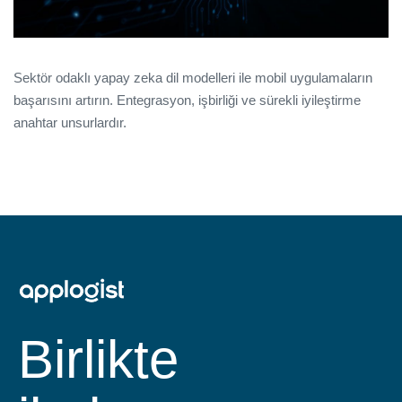
Sektör odaklı yapay zeka dil modelleri ile mobil uygulamaların
başarısını artırın. Entegrasyon, işbirliği ve sürekli iyileştirme
anahtar unsurlardır.
Birlikte