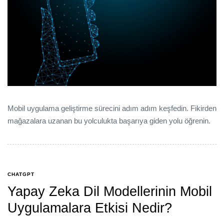
Mobil uygulama geliştirme sürecini adım adım keşfedin. Fikirden
mağazalara uzanan bu yolculukta başarıya giden yolu öğrenin.
CHATGPT
Yapay Zeka Dil Modellerinin Mobil
Uygulamalara Etkisi Nedir?