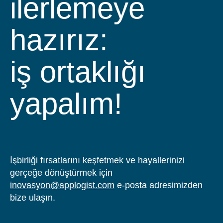
ilerlemeye
hazırız:
iş ortaklığı
yapalım!
İşbirliği fırsatlarını keşfetmek ve hayallerinizi
gerçeğe dönüştürmek için
inovasyon@applogist.com
e-posta adresimizden
bize ulaşın.