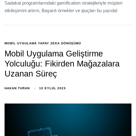
Sadakat programlarındaki gamification stratejileriyle müşteri
etkileşimini artırın. Başarılı örnekler ve ipuçları bu yazıda!
MOBIL UYGULAMA YAPAY ZEKA DÖNÜŞÜMÜ
Mobil Uygulama Geliştirme
Yolculuğu: Fikirden Mağazalara
Uzanan Süreç
HAKAN TURAN
10 EYLÜL 2023