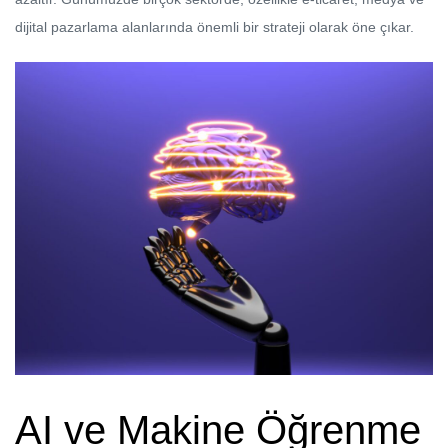
dijital pazarlama alanlarında önemli bir strateji olarak öne çıkar.
AI ve Makine Öğrenme