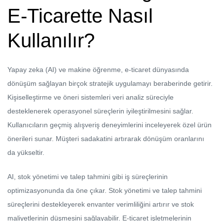
E-Ticarette Nasıl
Kullanılır?
Yapay zeka (AI) ve makine öğrenme, e-ticaret dünyasında
dönüşüm sağlayan birçok stratejik uygulamayı beraberinde getirir.
Kişiselleştirme ve öneri sistemleri veri analiz süreciyle
desteklenerek operasyonel süreçlerin iyileştirilmesini sağlar.
Kullanıcıların geçmiş alışveriş deneyimlerini inceleyerek özel ürün
önerileri sunar. Müşteri sadakatini artırarak dönüşüm oranlarını
da yükseltir.
AI, stok yönetimi ve talep tahmini gibi iş süreçlerinin
optimizasyonunda da öne çıkar. Stok yönetimi ve talep tahmini
süreçlerini destekleyerek envanter verimliliğini artırır ve stok
maliyetlerinin düşmesini sağlayabilir. E-ticaret işletmelerinin