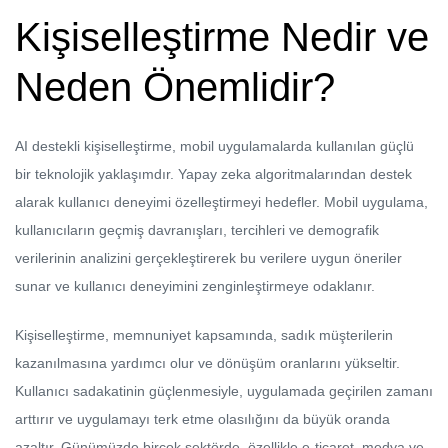
Kişiselleştirme Nedir ve
Neden Önemlidir?
AI destekli kişiselleştirme, mobil uygulamalarda kullanılan güçlü
bir teknolojik yaklaşımdır. Yapay zeka algoritmalarından destek
alarak kullanıcı deneyimi özelleştirmeyi hedefler. Mobil uygulama,
kullanıcıların geçmiş davranışları, tercihleri ve demografik
verilerinin analizini gerçekleştirerek bu verilere uygun öneriler
sunar ve kullanıcı deneyimini zenginleştirmeye odaklanır.
Kişiselleştirme, memnuniyet kapsamında, sadık müşterilerin
kazanılmasına yardımcı olur ve dönüşüm oranlarını yükseltir.
Kullanıcı sadakatinin güçlenmesiyle, uygulamada geçirilen zamanı
arttırır ve uygulamayı terk etme olasılığını da büyük oranda
azaltır. Günümüzde birçok sektörde, özellikle e-ticaret, medya ve