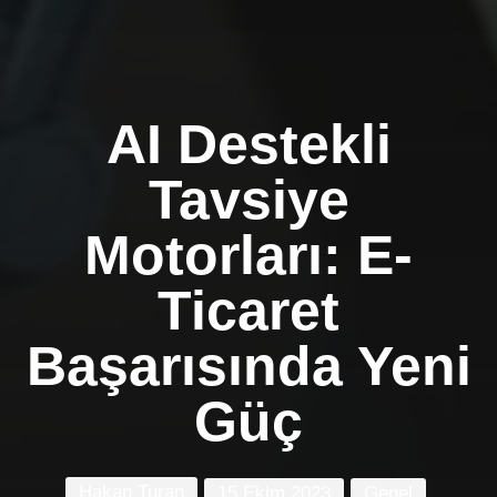
AI Destekli
Tavsiye
Motorları: E-
Ticaret
Başarısında Yeni
Güç
Hakan Turan
15 Ekim 2023
Genel