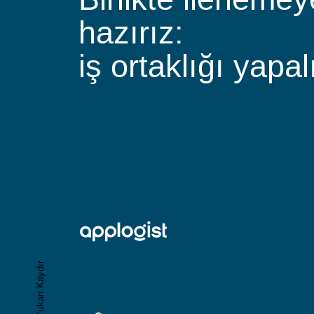
hazırız:
iş ortaklığı yapal
Yukarı Kaydır