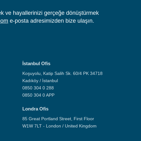
tmek ve hayallerinizi gerçeğe dönüştürmek
com
e-posta adresimizden bize ulaşın.
İstanbul Ofis
Koşuyolu, Katip Salih Sk. 60/4 PK 34718
Kadıköy / İstanbul
0850 304 0 288
0850 304 0 APP
Londra Ofis
85 Great Portland Street, First Floor
W1W 7LT - London / United Kingdom