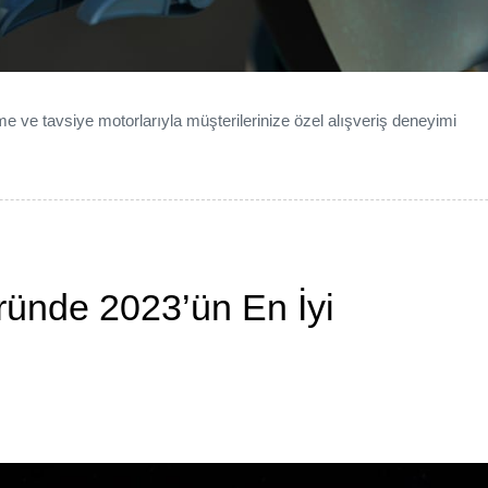
irme ve tavsiye motorlarıyla müşterilerinize özel alışveriş deneyimi
ünde 2023’ün En İyi