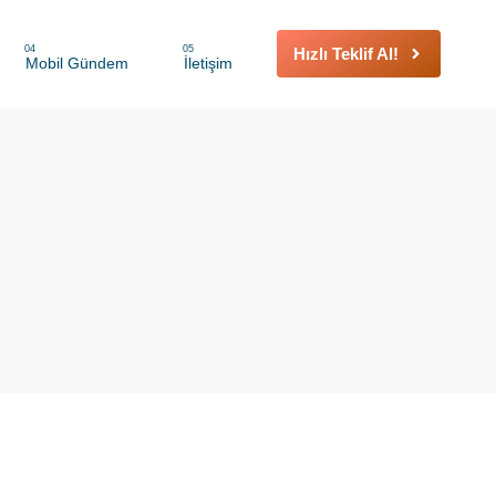
04
05
Hızlı Teklif Al!
Mobil Gündem
İletişim