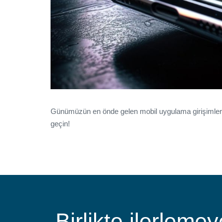
Günümüzün en önde gelen mobil uygulama girişimlerini
geçin!
Birlikte ilerlemey