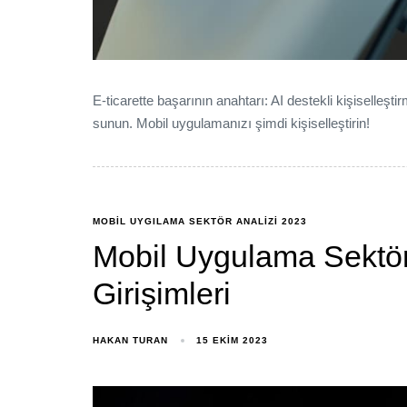
E-ticarette başarının anahtarı: AI destekli kişiselleşt
sunun. Mobil uygulamanızı şimdi kişiselleştirin!
MOBIL UYGILAMA SEKTÖR ANALIZI 2023
Mobil Uygulama Sektör
Girişimleri
HAKAN TURAN
15 EKIM 2023