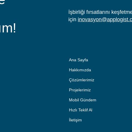
İşbirliği fırsatlarını keşfe
için
inovasyon@applogist.
ım!
Ana Sayfa
Hakkımızda
Çözümlerimiz
Projelerimiz
Mobil Gündem
Hızlı Teklif Al
İletişim