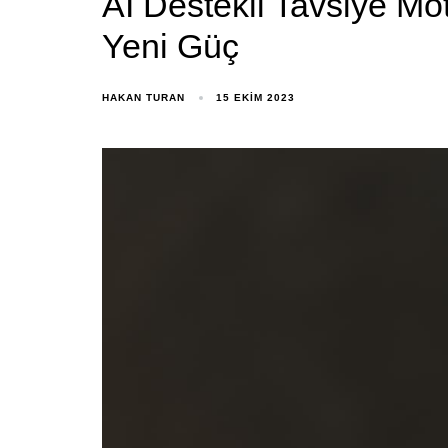
AI Destekli Tavsiye Mot
Yeni Güç
HAKAN TURAN
15 EKIM 2023