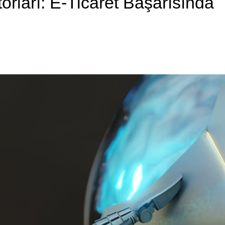
orları: E-Ticaret Başarısında