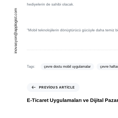
hediyelerin de sahibi olacak.
inovasyon@applogist.com
“Mobil teknolojilerin dönüştürücü gücüyle daha temiz bir
Tags:
çevre dostu mobil uygulamalar
çevre hafta
PREVIOUS ARTICLE
E-Ticaret Uygulamaları ve Dijital Paza