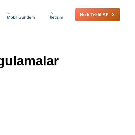
04
05
Hızlı Teklif Al!
Mobil Gündem
İletişim
gulamalar