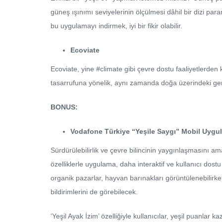
güneş ışınımı seviyelerinin ölçülmesi dâhil bir dizi para
bu uygulamayı indirmek, iyi bir fikir olabilir.
Ecoviate
Ecoviate, yine #climate gibi çevre dostu faaliyetlerden 
tasarrufuna yönelik, aynı zamanda doğa üzerindeki gene
BONUS:
Vodafone Türkiye “Yeşile Saygı” Mobil Uygu
Sürdürülebilirlik ve çevre bilincinin yaygınlaşmasını
özelliklerle uygulama, daha interaktif ve kullanıcı dostu 
organik pazarlar, hayvan barınakları görüntülenebilirke
bildirimlerini de görebilecek.
‘Yeşil Ayak İzim’ özelliğiyle kullanıcılar, yeşil puanla