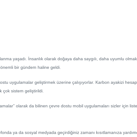
lanma yaşadı. İnsanlık olarak doğaya daha saygılı, daha uyumlu olmak
k önemli bir gündem haline geldi.
 dostu uygulamalar geliştirmek üzerine çalışıyorlar. Karbon ayakizi hesa
ok sistem geliştirildi.
lamalar” olarak da bilinen çevre dostu mobil uygulamaları sizler için liste
fonda ya da sosyal medyada geçirdiğiniz zamanı kısıtlamanıza yardımcı 