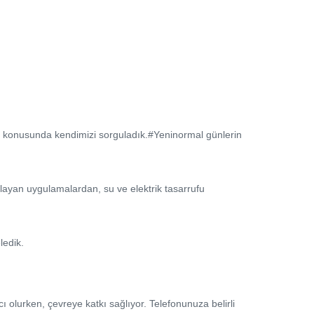
 konusunda kendimizi sorguladık.#Yeninormal günlerin
playan uygulamalardan, su ve elektrik tasarrufu
ledik.
olurken, çevreye katkı sağlıyor. Telefonunuza belirli