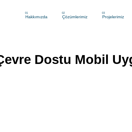
01
02
03
Hakkımızda
Çözümlerimiz
Projelerimiz
 Çevre Dostu Mobil Uy