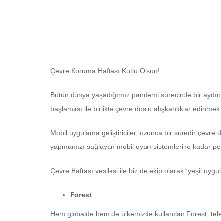
Çevre Koruma Haftası Kutlu Olsun!
Bütün dünya yaşadığımız pandemi sürecinde bir aydın
başlaması ile birlikte çevre dostu alışkanlıklar edinme
Mobil uygulama geliştiriciler, uzunca bir süredir çevre
yapmamızı sağlayan mobil uyarı sistemlerine kadar pek ç
Çevre Haftası vesilesi ile biz de ekip olarak “yeşil uygu
Forest
Hem globalde hem de ülkemizde kullanılan Forest, tele