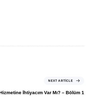
NEXT ARTICLE
Hizmetine İhtiyacım Var Mı? – Bölüm 1