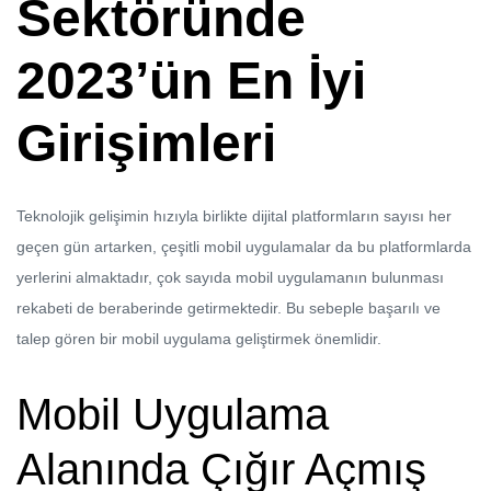
Sektöründe
2023’ün En İyi
Girişimleri
Teknolojik gelişimin hızıyla birlikte dijital platformların sayısı her
geçen gün artarken, çeşitli mobil uygulamalar da bu platformlarda
yerlerini almaktadır, çok sayıda mobil uygulamanın bulunması
rekabeti de beraberinde getirmektedir. Bu sebeple başarılı ve
talep gören bir mobil uygulama geliştirmek önemlidir.
Mobil Uygulama
Alanında Çığır Açmış