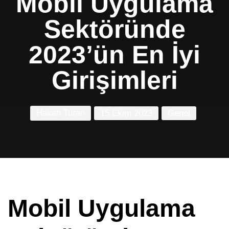
Mobil Uygulama
Sektöründe
2023’ün En İyi
Girişimleri
Hakan Turan
15 Ekim 2023
Genel
Mobil Uygulama