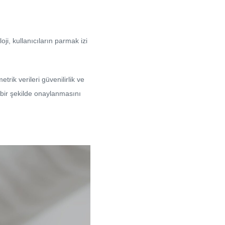
ji, kullanıcıların parmak izi
rik verileri güvenilirlik ve
u bir şekilde onaylanmasını