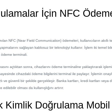
ulamalar İçin NFC Ödemel
nılan
NFC (Near Field Communication) ödemeleri, kullanıcıların akıllı t
pmalarını sağlayan kablosuz bir teknolojiyi kullanır. İşlem iki temel bi
ödeme terminali.
asını açtıktan sonra, cihazlarını ödeme terminaline yaklaştırarak işlemi
sayesinde cihazdaki ödeme bilgilerini terminal ile paylaşır. İşlemin ona
ı ve güvenli bir şekilde gerçekleşir. Banka kartları, kredi kartları veya dij
edilebilir olması da kullanışlığını artırır.
k Kimlik Doğrulama Mobil