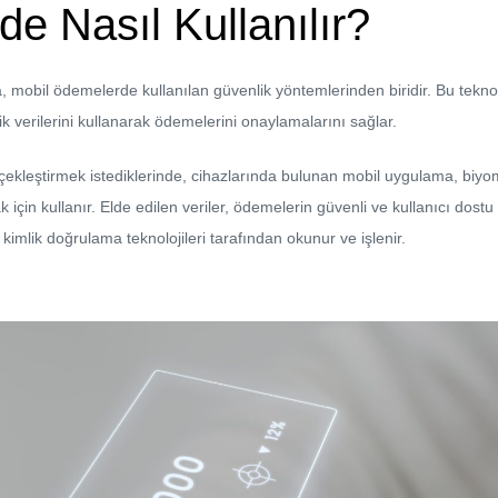
e Nasıl Kullanılır?
 mobil ödemelerde kullanılan güvenlik yöntemlerinden biridir. Bu teknolo
k verilerini kullanarak ödemelerini onaylamalarını sağlar.
çekleştirmek istediklerinde, cihazlarında bulunan mobil uygulama, biyomet
için kullanır. Elde edilen veriler, ödemelerin güvenli ve kullanıcı dost
kimlik doğrulama teknolojileri tarafından okunur ve işlenir.