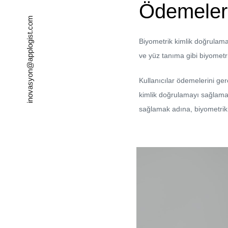
Ödemelerd
inovasyon@applogist.com
Biyometrik kimlik doğrulama,
ve yüz tanıma gibi biyometri
Kullanıcılar ödemelerini ger
kimlik doğrulamayı sağlamak 
sağlamak adına, biyometrik 