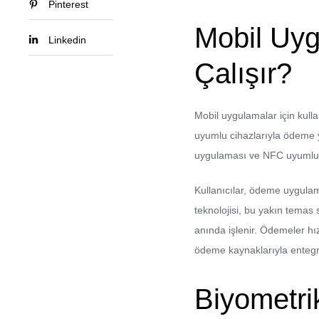
Pinterest
Mobil Uyg
Linkedin
Çalışır?
Mobil uygulamalar için kulla
uyumlu cihazlarıyla ödeme ya
uygulaması ve NFC uyumlu 
Kullanıcılar, ödeme uygulam
teknolojisi, bu yakın temas 
anında işlenir. Ödemeler hızl
ödeme kaynaklarıyla entegre 
Biyometri