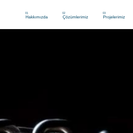
01
02
03
Hakkımızda
Çözümlerimiz
Projelerimiz