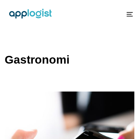
To
nav
Gastronomi