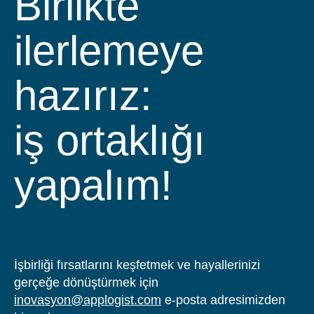
Birlikte
ilerlemeye
hazırız:
iş ortaklığı
yapalım!
İşbirliği fırsatlarını keşfetmek ve hayallerinizi
gerçeğe dönüştürmek için
inovasyon@applogist.com
e-posta adresimizden