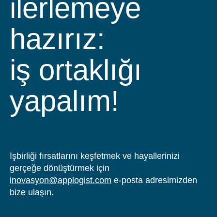
ilerlemeye
hazırız:
iş ortaklığı
yapalım!
İşbirliği fırsatlarını keşfetmek ve hayallerinizi
gerçeğe dönüştürmek için
inovasyon@applogist.com
e-posta adresimizden
bize ulaşın.