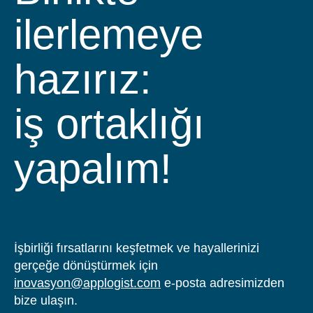
ilerlemeye
hazırız:
iş ortaklığı
yapalım!
İşbirliği fırsatlarını keşfetmek ve hayallerinizi
gerçeğe dönüştürmek için
inovasyon@applogist.com
e-posta adresimizden
bize ulaşın.