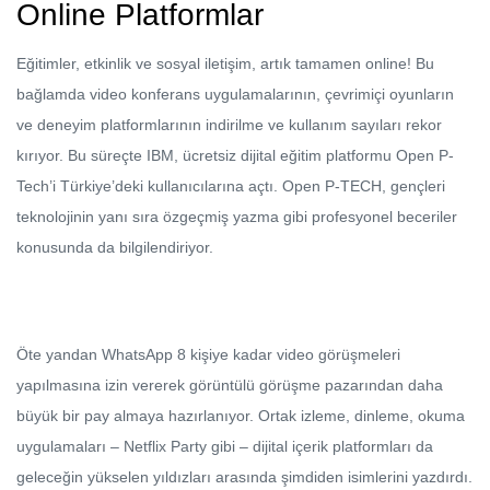
Online Platformlar
Eğitimler, etkinlik ve sosyal iletişim, artık tamamen online! Bu
bağlamda video konferans uygulamalarının, çevrimiçi oyunların
ve deneyim platformlarının indirilme ve kullanım sayıları rekor
kırıyor. Bu süreçte IBM, ücretsiz dijital eğitim platformu Open P-
Tech’i Türkiye’deki kullanıcılarına açtı. Open P-TECH, gençleri
teknolojinin yanı sıra özgeçmiş yazma gibi profesyonel beceriler
konusunda da bilgilendiriyor.
Öte yandan WhatsApp 8 kişiye kadar video görüşmeleri
yapılmasına izin vererek görüntülü görüşme pazarından daha
büyük bir pay almaya hazırlanıyor. Ortak izleme, dinleme, okuma
uygulamaları – Netflix Party gibi – dijital içerik platformları da
geleceğin yükselen yıldızları arasında şimdiden isimlerini yazdırdı.