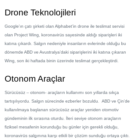
Drone Teknolojileri
Google’ın çatı şirketi olan Alphabet’in drone ile teslimat servisi
olan Project Wing, koronavirüs sayesinde aldığı siparişleri iki
katına çıkardı. Salgın nedeniyle insanların evlerinde olduğu bu
dönemde ABD ve Avustralya’daki siparişlerini iki katına çıkaran
Wing, son iki haftada binin üzerinde teslimat gerçekleştirdi.
Otonom Araçlar
Sürücüsüz – otonom- araçların kullanımı son yıllarda sıkça
tartışılıyordu. Salgın sürecinde ezberler bozuldu. ABD ve Çin’de
kullanılmaya başlanan sürücüsüz araçlar yeniden otomotiv
gündeminin ilk sırasına oturdu. İleri seviye otonom araçların
fiziksel mesafenin korunduğu bu günler için gerekli olduğu,
koronavirüs salgınına karşı etkili bir çözüm sunduğu ortaya çıktı.