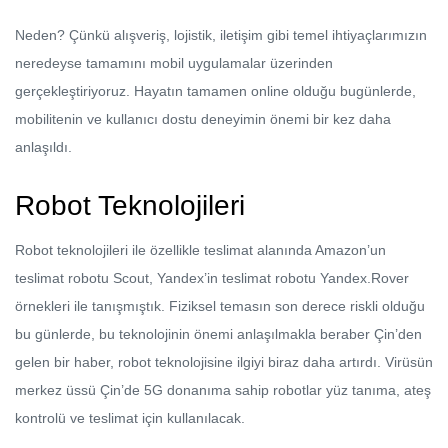
Neden? Çünkü alışveriş, lojistik, iletişim gibi temel ihtiyaçlarımızın
neredeyse tamamını mobil uygulamalar üzerinden
gerçekleştiriyoruz. Hayatın tamamen online olduğu bugünlerde,
mobilitenin ve kullanıcı dostu deneyimin önemi bir kez daha
anlaşıldı.
Robot Teknolojileri
Robot teknolojileri ile özellikle teslimat alanında Amazon’un
teslimat robotu Scout, Yandex’in teslimat robotu Yandex.Rover
örnekleri ile tanışmıştık. Fiziksel temasın son derece riskli olduğu
bu günlerde, bu teknolojinin önemi anlaşılmakla beraber Çin’den
gelen bir haber, robot teknolojisine ilgiyi biraz daha artırdı. Virüsün
merkez üssü Çin’de 5G donanıma sahip robotlar yüz tanıma, ateş
kontrolü ve teslimat için kullanılacak.