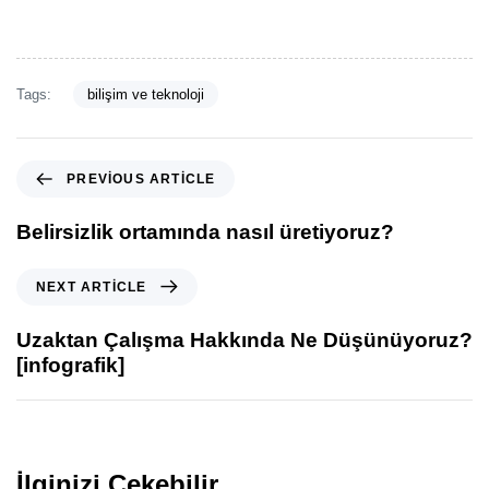
Tags:
bilişim ve teknoloji
PREVIOUS ARTICLE
Belirsizlik ortamında nasıl üretiyoruz?
NEXT ARTICLE
Uzaktan Çalışma Hakkında Ne Düşünüyoruz?
[infografik]
İlginizi Çekebilir