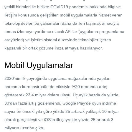
yetkili birimleri ile birlikte COVID19 pandemisi hakkında bilgi ve
iletişim konusunda geliştirilen mobil uygulamalarla hizmet veren
teknoloji devleri bu çalışmaları daha da ileri taşımak amacıyla
temas izlemeye yardımcı olacak API’lar (uygulama programlama
arayüzleri) ve işletim sistemi düzeyinde teknolojiler içeren
kapsamlı bir ortak çözüme imza atmaya hazırlanıyor.
Mobil Uygulamalar
2020’nin ilk çeyreğinde uygulama mağazalarında yapılan
harcama koronavirüsün de etkisiyle %20 oranında artış
göstererek 23,4 milyar dolara ulaştı Üç aylık bazda da yüzde
30’dan fazla artış gözlemlendi. Google Play’de oyun indirme
sayısı bir önceki yıla göre yüzde 25 artarak yaklaşık 10 milyar
olarak gerçekleşti ve iOS’ta ilk çeyrekte yüzde 25 artarak 3
milyarın üzerine çıktı.