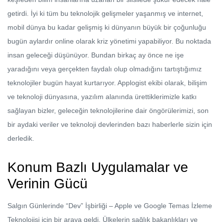
getirdi. İyi ki tüm bu teknolojik gelişmeler yaşanmış ve internet,
mobil dünya bu kadar gelişmiş ki dünyanın büyük bir çoğunluğu
bugün aylardır online olarak kriz yönetimi yapabiliyor. Bu noktada
insan geleceği düşünüyor. Bundan birkaç ay önce ne işe
yaradığını veya gerçekten faydalı olup olmadığını tartıştığımız
teknolojiler bugün hayat kurtarıyor. Applogist ekibi olarak, bilişim
ve teknoloji dünyasına, yazılım alanında ürettiklerimizle katkı
sağlayan bizler, geleceğin teknolojilerine dair öngörülerimizi, son
bir aydaki veriler ve teknoloji devlerinden bazı haberlerle sizin için
derledik.
Konum Bazlı Uygulamalar ve
Verinin Gücü
Salgın Günlerinde “Dev” İşbirliği – Apple ve Google Temas İzleme
Teknolojisi için bir araya geldi. Ülkelerin sağlık bakanlıkları ve