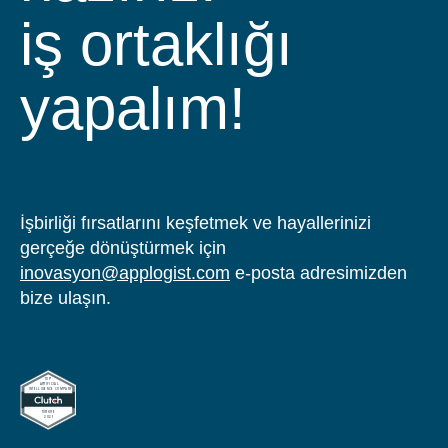
iş ortaklığı yapa
katılın!
ekibimize
İşbirliği fırsatlarını keşfetmek ve hayallerinizi
gerçeğe dönüştürmek için
inovasyon@applogist.com
e-posta adresimizden
bize ulaşın.