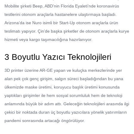
Mobilite şirketi Beep, ABD’nin Florida Eyaleti’nde koronavirüs
testlerini otonom araçlarla hastanelere ulaştırmaya başladı.
Arizona’da ise Nuro isimli bir Start-Up otonom araçlarla ürün
teslimatı yapıyor. Çin’de başka şirketler de otonom araçlarla kurye
hizmeti veya kargo taşımacılığına hazırlanıyor.
3 Boyutlu Yazıcı Teknolojileri
3D printer üzerine AR-GE yapan ve kuluçka merkezlerinde yer
alan pek çok genç girişim, salgın süreci başladığından bu yana
ülkemizde maske üretimi, koruyucu başlık üretimi konusunda
yaptıkları girişimler ile hem sosyal sorumluluk hem de teknoloji
anlamında büyük bir adım attı. Geleceğin teknolojileri arasında ilgi
çekici bir noktada duran üç boyutlu yazıcılara yönelik yatırımların
pandemi sonrasında artacağı öngörülüyor.