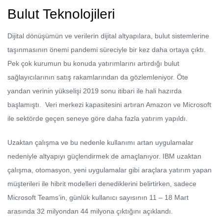
Bulut Teknolojileri
Dijital dönüşümün ve verilerin dijital altyapılara, bulut sistemlerine
taşınmasının önemi pandemi süreciyle bir kez daha ortaya çıktı.
Pek çok kurumun bu konuda yatırımlarını artırdığı bulut
sağlayıcılarının satış rakamlarından da gözlemleniyor. Öte
yandan verinin yükselişi 2019 sonu itibari ile hali hazırda
başlamıştı. Veri merkezi kapasitesini artıran Amazon ve Microsoft
ile sektörde geçen seneye göre daha fazla yatırım yapıldı.
Uzaktan çalışma ve bu nedenle kullanımı artan uygulamalar
nedeniyle altyapıyı güçlendirmek de amaçlanıyor. IBM uzaktan
çalışma, otomasyon, yeni uygulamalar gibi araçlara yatırım yapan
müşterileri ile hibrit modelleri denediklerini belirtirken, sadece
Microsoft Teams’in, günlük kullanıcı sayısının 11 – 18 Mart
arasında 32 milyondan 44 milyona çıktığını açıklandı.