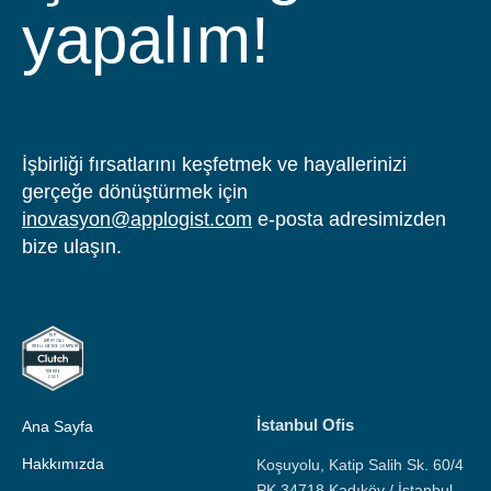
yapalım!
İşbirliği fırsatlarını keşfetmek ve hayallerinizi
gerçeğe dönüştürmek için
inovasyon@applogist.com
e-posta adresimizden
bize ulaşın.
İstanbul Ofis
Ana Sayfa
Hakkımızda
Koşuyolu, Katip Salih Sk. 60/4
PK 34718 Kadıköy / İstanbul