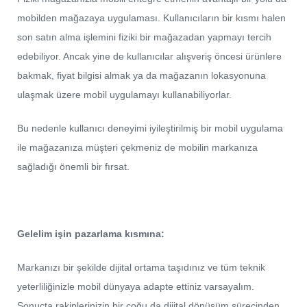
mobilden mağazaya uygulaması. Kullanıcıların bir kısmı halen
son satın alma işlemini fiziki bir mağazadan yapmayı tercih
edebiliyor. Ancak yine de kullanıcılar alışveriş öncesi ürünlere
bakmak, fiyat bilgisi almak ya da mağazanın lokasyonuna
ulaşmak üzere mobil uygulamayı kullanabiliyorlar.
Bu nedenle kullanıcı deneyimi iyileştirilmiş bir mobil uygulama
ile mağazanıza müşteri çekmeniz de mobilin markanıza
sağladığı önemli bir fırsat.
Gelelim işin pazarlama kısmına:
Markanızı bir şekilde dijital ortama taşıdınız ve tüm teknik
yeterliliğinizle mobil dünyaya adapte ettiniz varsayalım.
Sonuçta rakiplerinizin bir çoğu da dijital dönüşüm sürecinden