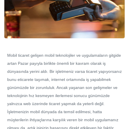
Mobil ticaret gelişen mobil teknolojiler ve uygulamaların gitgide
artan Pazar payıyla birlikte önemli bir kavram olarak iş
dünyasında yerini aldı. Bir işletmeniz varsa ticaret yapıyorsanız
bunu eticarete taşımak, internet ortamında iş yapabilmek
günümüzde bir zorunluluk. Ancak yaşanan son gelişmeler ve
teknolojinin hız kesmeyen ilerlemesi sonucu günümüzde
yalnızca web üzerinde ticaret yapmak da yeterli değil.
İşletmenizin mobil dünyada da temsil edilmesi, hatta
müşterilerin ihtiyaçlarına karşılık veren bir mobil uygulamanız
olması da, artık işinizin başarısını direkt etkileyen bir faktör.