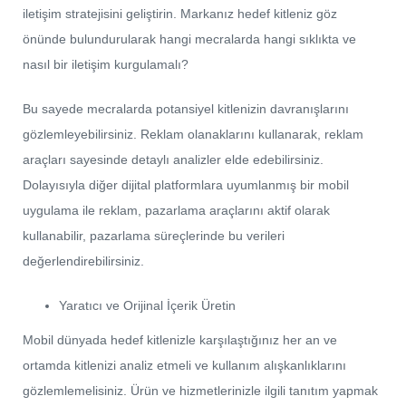
iletişim stratejisini geliştirin. Markanız hedef kitleniz göz
önünde bulundurularak hangi mecralarda hangi sıklıkta ve
nasıl bir iletişim kurgulamalı?
Bu sayede mecralarda potansiyel kitlenizin davranışlarını
gözlemleyebilirsiniz. Reklam olanaklarını kullanarak, reklam
araçları sayesinde detaylı analizler elde edebilirsiniz.
Dolayısıyla diğer dijital platformlara uyumlanmış bir mobil
uygulama ile reklam, pazarlama araçlarını aktif olarak
kullanabilir, pazarlama süreçlerinde bu verileri
değerlendirebilirsiniz.
Yaratıcı ve Orijinal İçerik Üretin
Mobil dünyada hedef kitlenizle karşılaştığınız her an ve
ortamda kitlenizi analiz etmeli ve kullanım alışkanlıklarını
gözlemlemelisiniz. Ürün ve hizmetlerinizle ilgili tanıtım yapmak