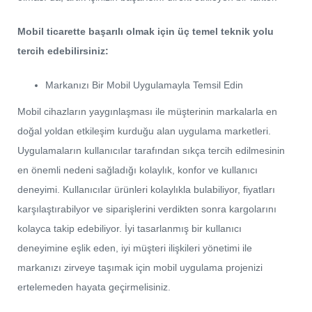
Mobil ticarette başarılı olmak için üç temel teknik yolu
tercih edebilirsiniz:
Markanızı Bir Mobil Uygulamayla Temsil Edin
Mobil cihazların yaygınlaşması ile müşterinin markalarla en
doğal yoldan etkileşim kurduğu alan uygulama marketleri.
Uygulamaların kullanıcılar tarafından sıkça tercih edilmesinin
en önemli nedeni sağladığı kolaylık, konfor ve kullanıcı
deneyimi. Kullanıcılar ürünleri kolaylıkla bulabiliyor, fiyatları
karşılaştırabilyor ve siparişlerini verdikten sonra kargolarını
kolayca takip edebiliyor. İyi tasarlanmış bir kullanıcı
deneyimine eşlik eden, iyi müşteri ilişkileri yönetimi ile
markanızı zirveye taşımak için mobil uygulama projenizi
ertelemeden hayata geçirmelisiniz.