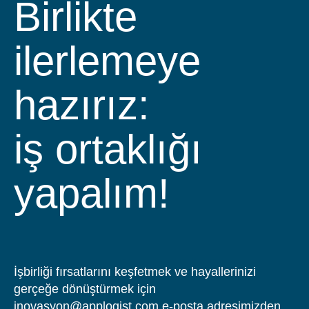
Birlikte
ilerlemeye
hazırız:
iş ortaklığı yapa
İşbirliği fırsatlarını keşfetmek ve hayallerinizi
gerçeğe dönüştürmek için
inovasyon@applogist.com
e-posta adresimizden