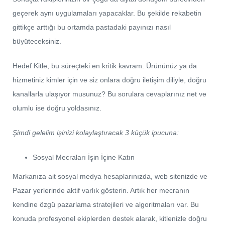
geçerek aynı uygulamaları yapacaklar. Bu şekilde rekabetin
gittikçe arttığı bu ortamda pastadaki payınızı nasıl
büyüteceksiniz.
Hedef Kitle, bu süreçteki en kritik kavram. Ürününüz ya da
hizmetiniz kimler için ve siz onlara doğru iletişim diliyle, doğru
kanallarla ulaşıyor musunuz? Bu sorulara cevaplarınız net ve
olumlu ise doğru yoldasınız.
Şimdi gelelim işinizi kolaylaştıracak 3 küçük ipucuna:
Sosyal Mecraları İşin İçine Katın
Markanıza ait sosyal medya hesaplarınızda, web sitenizde ve
Pazar yerlerinde aktif varlık gösterin. Artık her mecranın
kendine özgü pazarlama stratejileri ve algoritmaları var. Bu
konuda profesyonel ekiplerden destek alarak, kitlenizle doğru