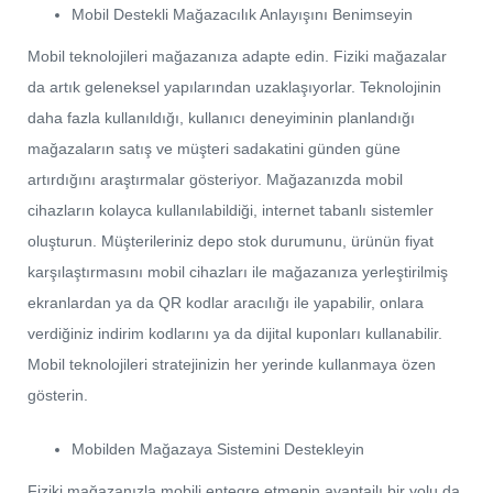
Mobil Destekli Mağazacılık Anlayışını Benimseyin
Mobil teknolojileri mağazanıza adapte edin. Fiziki mağazalar
da artık geleneksel yapılarından uzaklaşıyorlar. Teknolojinin
daha fazla kullanıldığı, kullanıcı deneyiminin planlandığı
mağazaların satış ve müşteri sadakatini günden güne
artırdığını araştırmalar gösteriyor. Mağazanızda mobil
cihazların kolayca kullanılabildiği, internet tabanlı sistemler
oluşturun. Müşterileriniz depo stok durumunu, ürünün fiyat
karşılaştırmasını mobil cihazları ile mağazanıza yerleştirilmiş
ekranlardan ya da QR kodlar aracılığı ile yapabilir, onlara
verdiğiniz indirim kodlarını ya da dijital kuponları kullanabilir.
Mobil teknolojileri stratejinizin her yerinde kullanmaya özen
gösterin.
Mobilden Mağazaya Sistemini Destekleyin
Fiziki mağazanızla mobili entegre etmenin avantajlı bir yolu da