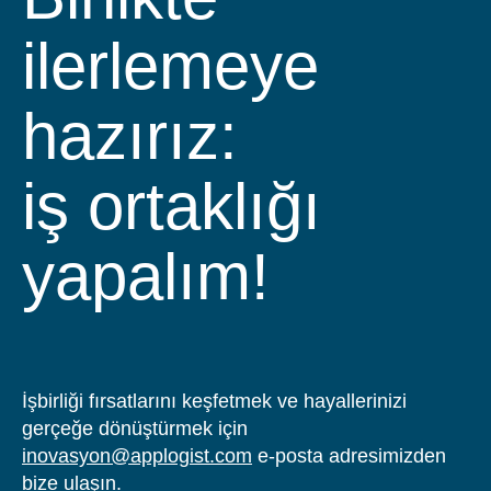
ilerlemeye
hazırız:
iş ortaklığı
yapalım!
İşbirliği fırsatlarını keşfetmek ve hayallerinizi
gerçeğe dönüştürmek için
inovasyon@applogist.com
e-posta adresimizden
bize ulaşın.