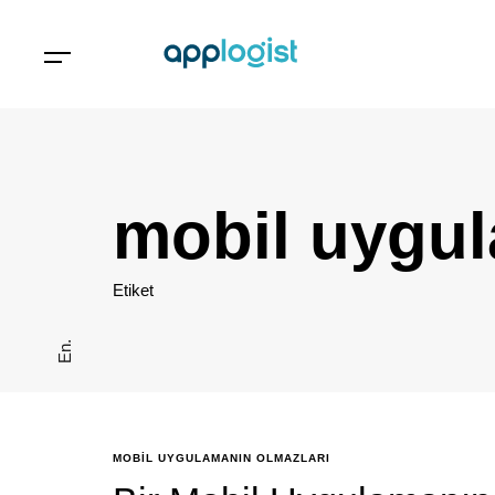
mobil uygul
Etiket
En.
MOBIL UYGULAMANIN OLMAZLARI