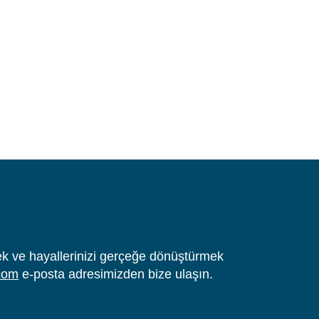
tmek ve hayallerinizi gerçeğe dönüştürmek
com
e-posta adresimizden bize ulaşın.