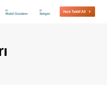
04
05
Hızlı Teklif Al!
Mobil Gündem
İletişim
rı