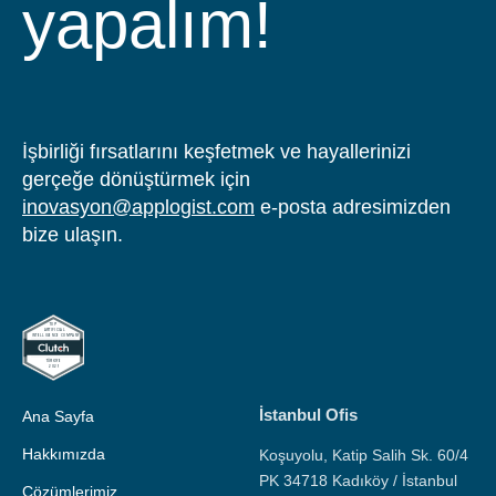
yapalım!
İşbirliği fırsatlarını keşfetmek ve hayallerinizi
gerçeğe dönüştürmek için
inovasyon@applogist.com
e-posta adresimizden
bize ulaşın.
İstanbul Ofis
Ana Sayfa
Hakkımızda
Koşuyolu, Katip Salih Sk. 60/4
PK 34718 Kadıköy / İstanbul
Çözümlerimiz