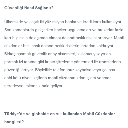
Güvenliği Nasıl Sağlanır?
Ülkemizde yaklaşık iki yüz milyon banka ve kredi kartı kullanılıyor.
Son zamanlarda geliştirilen hacker uygulamaları ve bu kadar fazla
kart bilgisinin dolaşımda olması dolandırıcılık riskini artırıyor. Mobil
cüzdanlar belli başlı dolandırıcılık risklerini ortadan kaldırıyor.
Birkaç aşamalı güvenlik onay sistemleri, kullanıcı yüz ya da
parmak izi tanıma gibi kripto şifreleme yöntemleri ile transferlerin
güvenliği artıyor. Böylelikle telefonunuz kaybolsa veya çalınsa
dahi kötü niyetli kişilerin mobil cüzdanınızdan işlem yapması
neredeyse imkansız hale geliyor.
Türkiye’de ve globalde en sık kullanılan Mobil Cüzdanlar
hangileri?