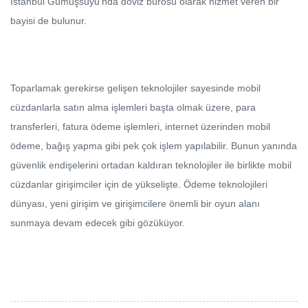
İstanbul Gümüşsuyu’nda döviz bürosu olarak hizmet veren bir
bayisi de bulunur.
Toparlamak gerekirse gelişen teknolojiler sayesinde mobil
cüzdanlarla satın alma işlemleri başta olmak üzere, para
transferleri, fatura ödeme işlemleri, internet üzerinden mobil
ödeme, bağış yapma gibi pek çok işlem yapılabilir. Bunun yanında
güvenlik endişelerini ortadan kaldıran teknolojiler ile birlikte mobil
cüzdanlar girişimciler için de yükselişte. Ödeme teknolojileri
dünyası, yeni girişim ve girişimcilere önemli bir oyun alanı
sunmaya devam edecek gibi gözüküyor.