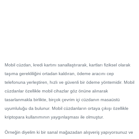
Mobil cüzdan, kredi kartını sanallaştırarak, kartları fiziksel olarak
taşıma gerekliliğini ortadan kaldıran, ödeme aracını cep
telefonuna yerleştiren, hızlı ve güvenli bir ödeme yöntemidir. Mobil
cüzdanlar özellikle mobil cihazlar göz önüne alınarak
tasarlanmakla birlikte, birçok çevrim içi cüzdanın masaüstü
uyumluluğu da bulunur. Mobil cüzdanların ortaya çıkışı özellikle
kriptopara kullanımının yaygınlaşması ile olmuştur.
Örneğin diyelim ki bir sanal mağazadan alışveriş yapıyorsunuz ve