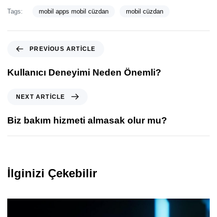
Tags:
mobil apps mobil cüzdan
mobil cüzdan
PREVIOUS ARTICLE
Kullanıcı Deneyimi Neden Önemli?
NEXT ARTICLE
Biz bakım hizmeti almasak olur mu?
İlginizi Çekebilir