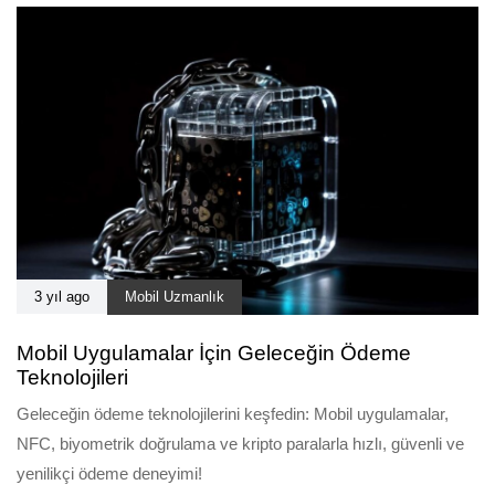
3 yıl ago
Mobil Uzmanlık
Mobil Uygulamalar İçin Geleceğin Ödeme
Teknolojileri
Geleceğin ödeme teknolojilerini keşfedin: Mobil uygulamalar,
NFC, biyometrik doğrulama ve kripto paralarla hızlı, güvenli ve
yenilikçi ödeme deneyimi!