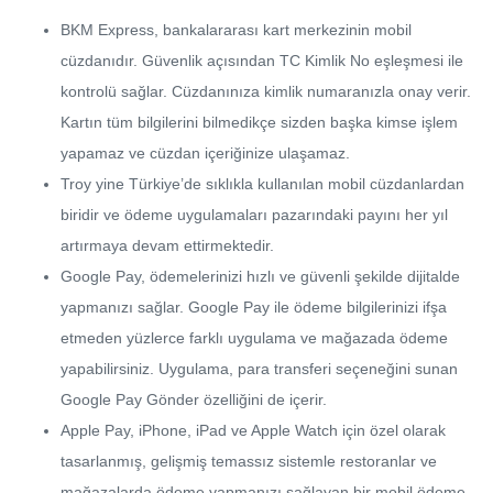
BKM Express, bankalararası kart merkezinin mobil
cüzdanıdır. Güvenlik açısından TC Kimlik No eşleşmesi ile
kontrolü sağlar. Cüzdanınıza kimlik numaranızla onay verir.
Kartın tüm bilgilerini bilmedikçe sizden başka kimse işlem
yapamaz ve cüzdan içeriğinize ulaşamaz.
Troy yine Türkiye’de sıklıkla kullanılan mobil cüzdanlardan
biridir ve ödeme uygulamaları pazarındaki payını her yıl
artırmaya devam ettirmektedir.
Google Pay, ödemelerinizi hızlı ve güvenli şekilde dijitalde
yapmanızı sağlar. Google Pay ile ödeme bilgilerinizi ifşa
etmeden yüzlerce farklı uygulama ve mağazada ödeme
yapabilirsiniz. Uygulama, para transferi seçeneğini sunan
Google Pay Gönder özelliğini de içerir.
Apple Pay, iPhone, iPad ve Apple Watch için özel olarak
tasarlanmış, gelişmiş temassız sistemle restoranlar ve
mağazalarda ödeme yapmanızı sağlayan bir mobil ödeme