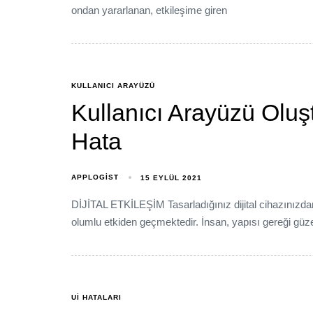
ondan yararlanan, etkileşime giren
KULLANICI ARAYÜZÜ
Kullanıcı Arayüzü Olus
Hata
APPLOGIST
15 EYLÜL 2021
DİJİTAL ETKİLEŞİM Tasarladığınız dijital cihazınızdan
olumlu etkiden geçmektedir. İnsan, yapısı gereği güz
UI HATALARI