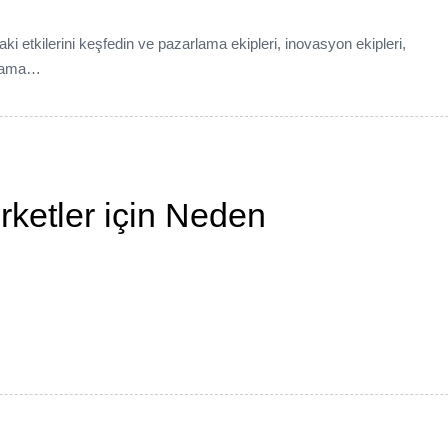
 etkilerini keşfedin ve pazarlama ekipleri, inovasyon ekipleri,
ulama…
ketler için Neden