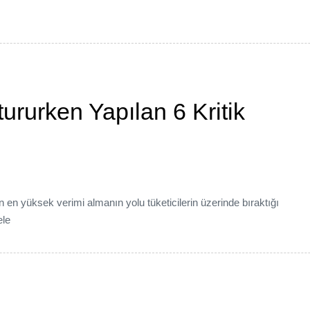
̧tururken Yapılan 6 Kritik
 en yüksek verimi almanın yolu tüketicilerin üzerinde bıraktığı
ele