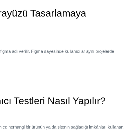
Arayüzü Tasarlamaya
re figma adı verilir. Figma sayesinde kullanıcılar aynı projelerde
ı Testleri Nasıl Yapılır?
nıcı; herhangi bir ürünün ya da sitenin sağladığı imkânları kullanan,