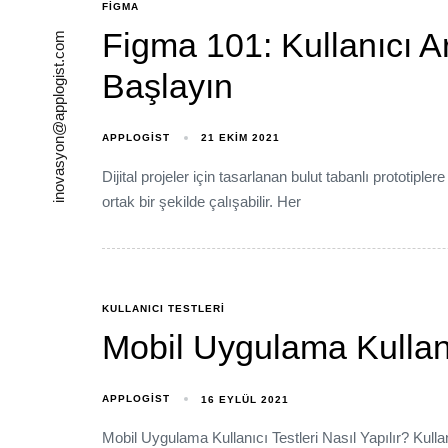
FIGMA
Figma 101: Kullanıcı 
inovasyon@applogist.com
Başlayın
APPLOGIST
21 EKIM 2021
Dijital projeler için tasarlanan bulut tabanlı prototiple
ortak bir şekilde çalışabilir. Her
KULLANICI TESTLERI
Mobil Uygulama Kullanıc
APPLOGIST
16 EYLÜL 2021
Mobil Uygulama Kullanıcı Testleri Nasıl Yapılır? Kulla