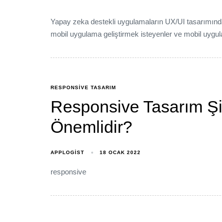
Yapay zeka destekli uygulamaların UX/UI tasarımındaki
mobil uygulama geliştirmek isteyenler ve mobil uyg
RESPONSIVE TASARIM
Responsive Tasarım Şir
Önemlidir?
APPLOGIST
18 OCAK 2022
responsive