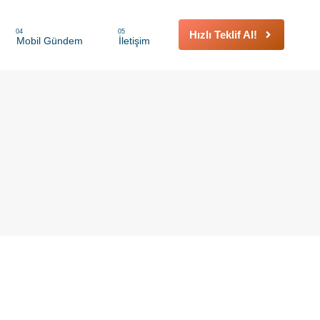
04
05
Hızlı Teklif Al!
Mobil Gündem
İletişim