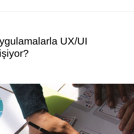
ygulamalarla UX/UI
işiyor?