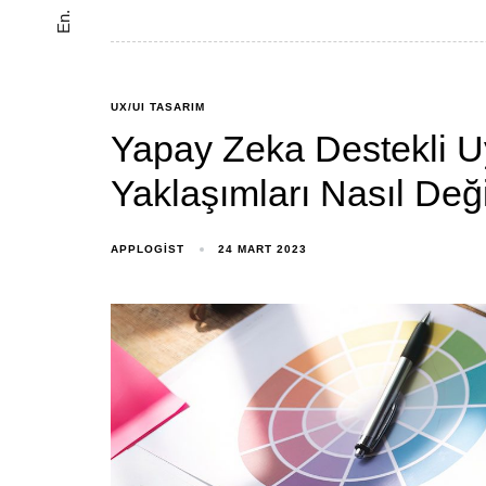
En.
UX/UI TASARIM
Yapay Zeka Destekli U
Yaklaşımları Nasıl Değ
APPLOGIST
24 MART 2023