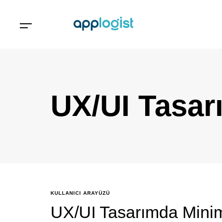
UX/UI Tasar
KULLANICI ARAYÜZÜ
UX/UI Tasarımda Mini