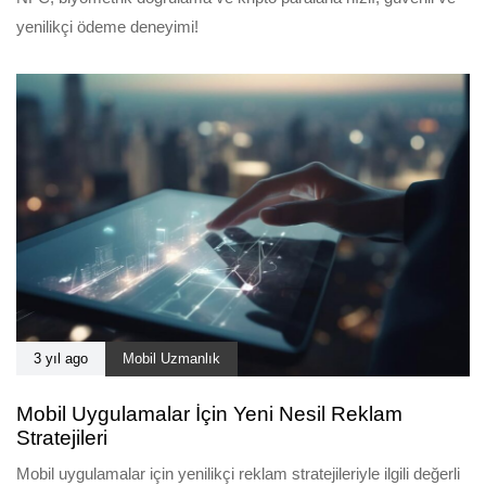
yenilikçi ödeme deneyimi!
3 yıl ago
Mobil Uzmanlık
Mobil Uygulamalar İçin Yeni Nesil Reklam
Stratejileri
Mobil uygulamalar için yenilikçi reklam stratejileriyle ilgili değerli