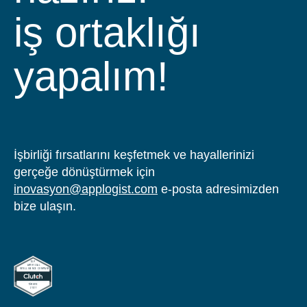
iş ortaklığı
yapalım!
İşbirliği fırsatlarını keşfetmek ve hayallerinizi
gerçeğe dönüştürmek için
inovasyon@applogist.com
e-posta adresimizden
bize ulaşın.