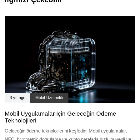
3 yıl ago
Mobil Uzmanlık
Mobil Uygulamalar İçin Geleceğin Ödeme
Teknolojileri
Geleceğin ödeme teknolojilerini keşfedin: Mobil uygulamalar,
NFC, biyometrik doğrulama ve kripto paralarla hızlı, güvenli ve