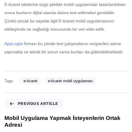
E-ticaret sitelerine özgü şekilde mobil uygulamalar tasarlandıktan
sonra bunların dijital alanda daima test edilmeleri gereklidir.
Çünkü ancak bu sayede ilgili E-ticaret mobil uygulamasının
etkileşimde ne sağladığı konusunda bir veri elde edilir.
AppLogist
firması bu yönde test çalışmalarını müşterileri adına
yapmakta ve teknik bir sorun varsa bunları da giderebilmektedir.
Tags:
e-ticaret
e-ticaret mobil uygulaması
PREVIOUS ARTICLE
Mobil Uygulama Yapmak İsteyenlerin Ortak
Adresi