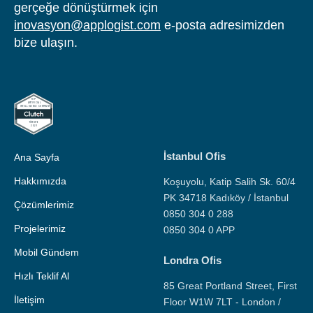
gerçeğe dönüştürmek için
inovasyon@applogist.com
e-posta adresimizden
bize ulaşın.
İstanbul Ofis
Ana Sayfa
Hakkımızda
Koşuyolu, Katip Salih Sk. 60/4
PK 34718 Kadıköy / İstanbul
Çözümlerimiz
0850 304 0 288
Projelerimiz
0850 304 0 APP
Mobil Gündem
Londra Ofis
Hızlı Teklif Al
85 Great Portland Street, First
İletişim
Floor W1W 7LT - London /