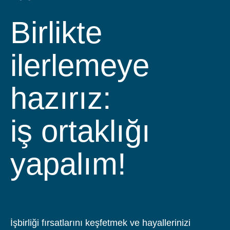
Birlikte
ilerlemeye
hazırız:
iş ortaklığı
yapalım!
İşbirliği fırsatlarını keşfetmek ve hayallerinizi