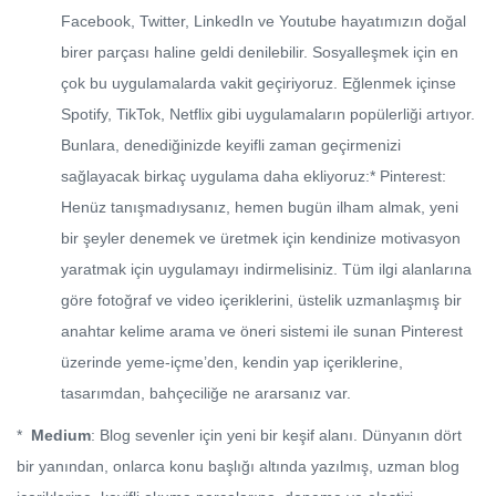
Facebook, Twitter, LinkedIn ve Youtube hayatımızın doğal
birer parçası haline geldi denilebilir. Sosyalleşmek için en
çok bu uygulamalarda vakit geçiriyoruz. Eğlenmek içinse
Spotify, TikTok, Netflix gibi uygulamaların popülerliği artıyor.
Bunlara, denediğinizde keyifli zaman geçirmenizi
sağlayacak birkaç uygulama daha ekliyoruz:* Pinterest:
Henüz tanışmadıysanız, hemen bugün ilham almak, yeni
bir şeyler denemek ve üretmek için kendinize motivasyon
yaratmak için uygulamayı indirmelisiniz. Tüm ilgi alanlarına
göre fotoğraf ve video içeriklerini, üstelik uzmanlaşmış bir
anahtar kelime arama ve öneri sistemi ile sunan Pinterest
üzerinde yeme-içme’den, kendin yap içeriklerine,
tasarımdan, bahçeciliğe ne ararsanız var.
*
Medium
: Blog sevenler için yeni bir keşif alanı. Dünyanın dört
bir yanından, onlarca konu başlığı altında yazılmış, uzman blog