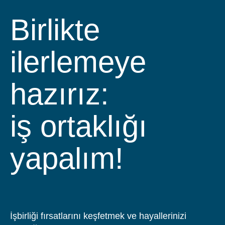
Birlikte
ilerlemeye
hazırız:
iş ortaklığı
yapalım!
İşbirliği fırsatlarını keşfetmek ve hayallerinizi