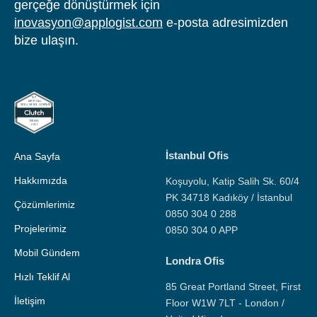
gerçeğe dönüştürmek için
inovasyon@applogist.com
e-posta adresimizden
bize ulaşın.
İstanbul Ofis
Ana Sayfa
Hakkımızda
Koşuyolu, Katip Salih Sk. 60/4
PK 34718 Kadıköy / İstanbul
Çözümlerimiz
0850 304 0 288
Projelerimiz
0850 304 0 APP
Mobil Gündem
Londra Ofis
Hızlı Teklif Al
85 Great Portland Street, First
İletişim
Floor W1W 7LT - London /