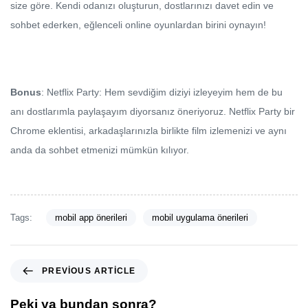
size göre. Kendi odanızı oluşturun, dostlarınızı davet edin ve
sohbet ederken, eğlenceli online oyunlardan birini oynayın!
Bonus
: Netflix Party: Hem sevdiğim diziyi izleyeyim hem de bu
anı dostlarımla paylaşayım diyorsanız öneriyoruz. Netflix Party bir
Chrome eklentisi, arkadaşlarınızla birlikte film izlemenizi ve aynı
anda da sohbet etmenizi mümkün kılıyor.
Tags:
mobil app önerileri
mobil uygulama önerileri
PREVIOUS ARTICLE
Peki ya bundan sonra?