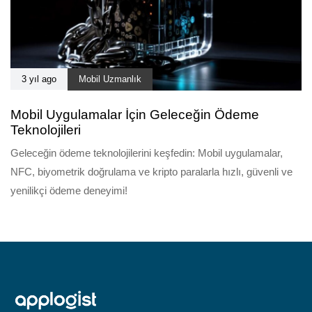
3 yıl ago
Mobil Uzmanlık
Mobil Uygulamalar İçin Geleceğin Ödeme
Teknolojileri
Geleceğin ödeme teknolojilerini keşfedin: Mobil uygulamalar,
NFC, biyometrik doğrulama ve kripto paralarla hızlı, güvenli ve
yenilikçi ödeme deneyimi!