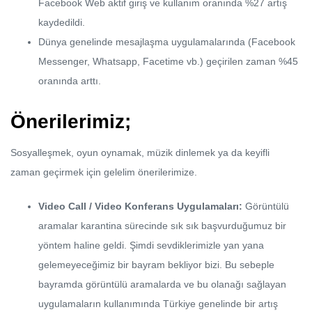
Facebook Web aktif giriş ve kullanım oranında %27 artış
kaydedildi.
Dünya genelinde mesajlaşma uygulamalarında (Facebook
Messenger, Whatsapp, Facetime vb.) geçirilen zaman %45
oranında arttı.
Önerilerimiz;
Sosyalleşmek, oyun oynamak, müzik dinlemek ya da keyifli
zaman geçirmek için gelelim önerilerimize.
Video Call / Video Konferans Uygulamaları:
Görüntülü
aramalar karantina sürecinde sık sık başvurduğumuz bir
yöntem haline geldi. Şimdi sevdiklerimizle yan yana
gelemeyeceğimiz bir bayram bekliyor bizi. Bu sebeple
bayramda görüntülü aramalarda ve bu olanağı sağlayan
uygulamaların kullanımında Türkiye genelinde bir artış