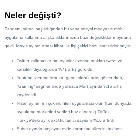
Neler değişti?
Pandemi süreci başladığından bu yana sosyal medya ve mobil
uygulama kullanma alışkanlıklarımızda bazı değişiklikler meydana
geldi. Mayıs ayının ortası itibari ile ilgi çekici bazı istatistikler şöyle:
Twitter kullanıcılarının oyunlar üzerine attıkları tweet ve
karşılıklı diyaloglarda %71 artış görüldü.
Youtube izlenme oranları genel olarak artış gösterirken,
“Gaming” segmentinde yalnızca Mart ayında %15 artış
kaydedildi.
Nisan ayının en çok indirilen uygulaması olan (tüm dünyada
uygulama marketleri verileri baz alınarak) TikTok,
Türkiye’deki aylık aktif kullanıcı sayısını %16 artırdı.
Şubat ayında başlayan evde karantina sürecini takiben