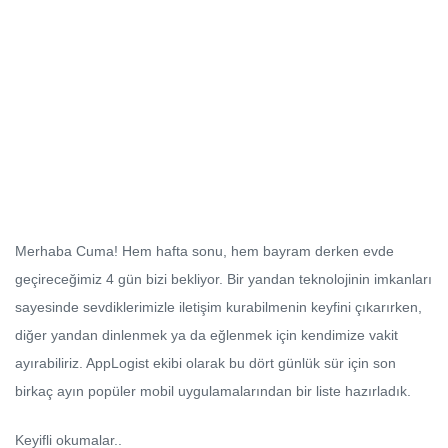
Merhaba Cuma! Hem hafta sonu, hem bayram derken evde
geçireceğimiz 4 gün bizi bekliyor. Bir yandan teknolojinin imkanları
sayesinde sevdiklerimizle iletişim kurabilmenin keyfini çıkarırken,
diğer yandan dinlenmek ya da eğlenmek için kendimize vakit
ayırabiliriz. AppLogist ekibi olarak bu dört günlük sür için son
birkaç ayın popüler mobil uygulamalarından bir liste hazırladık.
Keyifli okumalar..