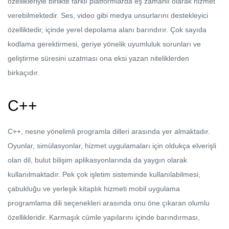
özellikleriyle birlikte farklı platformlarda eş zamanlı olarak hizmet
verebilmektedir. Ses, video gibi medya unsurlarını destekleyici
özelliktedir, içinde yerel depolama alanı barındırır. Çok sayıda
kodlama gerektirmesi, geriye yönelik uyumluluk sorunları ve
geliştirme süresini uzatması ona eksi yazan niteliklerden
birkaçıdır.
C++
C++, nesne yönelimli programla dilleri arasında yer almaktadır.
Oyunlar, simülasyonlar, hizmet uygulamaları için oldukça elverişli
olan dil, bulut bilişim aplikasyonlarında da yaygın olarak
kullanılmaktadır. Pek çok işletim sisteminde kullanılabilmesi,
çabukluğu ve yerleşik kitaplık hizmeti mobil uygulama
programlama dili seçenekleri arasında onu öne çıkaran olumlu
özellikleridir. Karmaşık cümle yapılarını içinde barındırması,