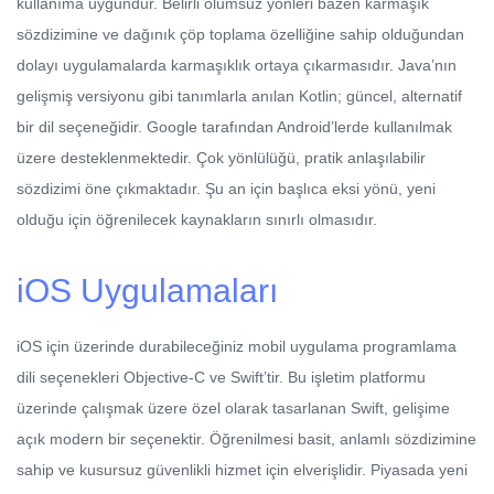
kullanıma uygundur. Belirli olumsuz yönleri bazen karmaşık
sözdizimine ve dağınık çöp toplama özelliğine sahip olduğundan
dolayı uygulamalarda karmaşıklık ortaya çıkarmasıdır. Java’nın
gelişmiş versiyonu gibi tanımlarla anılan Kotlin; güncel, alternatif
bir dil seçeneğidir. Google tarafından Android’lerde kullanılmak
üzere desteklenmektedir. Çok yönlülüğü, pratik anlaşılabilir
sözdizimi öne çıkmaktadır. Şu an için başlıca eksi yönü, yeni
olduğu için öğrenilecek kaynakların sınırlı olmasıdır.
iOS Uygulamaları
iOS için üzerinde durabileceğiniz mobil uygulama programlama
dili seçenekleri Objective-C ve Swift’tir. Bu işletim platformu
üzerinde çalışmak üzere özel olarak tasarlanan Swift, gelişime
açık modern bir seçenektir. Öğrenilmesi basit, anlamlı sözdizimine
sahip ve kusursuz güvenlikli hizmet için elverişlidir. Piyasada yeni