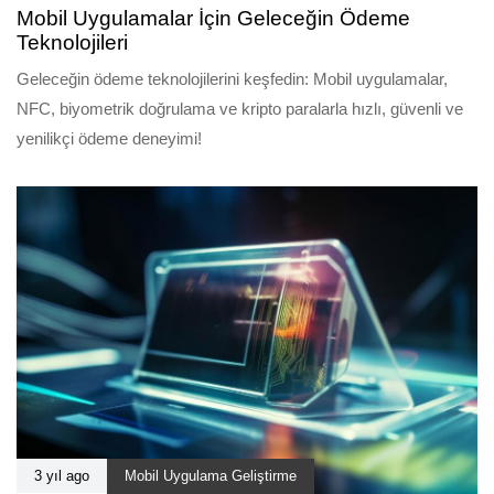
Mobil Uygulamalar İçin Geleceğin Ödeme
Teknolojileri
Geleceğin ödeme teknolojilerini keşfedin: Mobil uygulamalar,
NFC, biyometrik doğrulama ve kripto paralarla hızlı, güvenli ve
yenilikçi ödeme deneyimi!
3 yıl ago
Mobil Uygulama Geliştirme