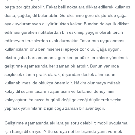
başta zor gözükebilir. Fakat belli noktalara dikkat edilerek kullanıcı
dostu, çağdaş dil bulunabilir. Gereksinime göre oluşturulup çağa
ayak uyduramayan dil yürürlükten kalkar. Bundan dolayı ilk dikkat
edilmesi gereken noktalardan biri eskimiş, yaygın olarak tercih
edilmeyen tercihlerden uzak durmaktır. Tasarımın uygulanması,
kullanıcıların onu benimsemesi epeyce zor olur. Çağa uygun,
ekstra çaba harcamamanız gereken popüler tercihlere yönelmek
geliştirme aşamasında her zaman bir artıdır. Bunun yanında
seçilecek olanın pratik olarak, dışarıdan destek alınmadan
kullanabilmesi de oldukça önemlidir. Hâkim olunmaya müsait
kolay dil seçimi tasarım aşamasını ve kullanıcı deneyimini
kolaylaştırır. Yalnızca bugünü değil geleceği düşünerek seçim
yapmak yatırımlarınız için çoğu zaman bir avantajdır.
Geliştirme aşamasında akıllara şu soru gelebilir: mobil uygulama
için hangi dil en iyidir? Bu soruya net bir biçimde yanıt vermek