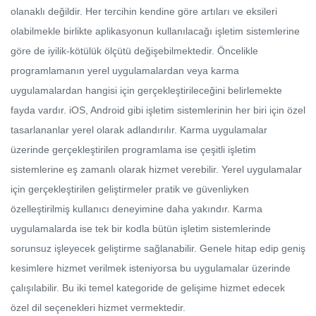
olanaklı değildir. Her tercihin kendine göre artıları ve eksileri
olabilmekle birlikte aplikasyonun kullanılacağı işletim sistemlerine
göre de iyilik-kötülük ölçütü değişebilmektedir. Öncelikle
programlamanın yerel uygulamalardan veya karma
uygulamalardan hangisi için gerçekleştirileceğini belirlemekte
fayda vardır. iOS, Android gibi işletim sistemlerinin her biri için özel
tasarlananlar yerel olarak adlandırılır. Karma uygulamalar
üzerinde gerçekleştirilen programlama ise çeşitli işletim
sistemlerine eş zamanlı olarak hizmet verebilir. Yerel uygulamalar
için gerçekleştirilen geliştirmeler pratik ve güvenliyken
özelleştirilmiş kullanıcı deneyimine daha yakındır. Karma
uygulamalarda ise tek bir kodla bütün işletim sistemlerinde
sorunsuz işleyecek geliştirme sağlanabilir. Genele hitap edip geniş
kesimlere hizmet verilmek isteniyorsa bu uygulamalar üzerinde
çalışılabilir. Bu iki temel kategoride de gelişime hizmet edecek
özel dil seçenekleri hizmet vermektedir.