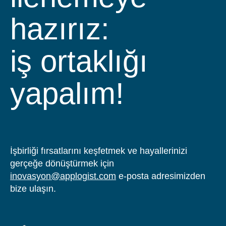
hazırız:
iş ortaklığı yapa
İşbirliği fırsatlarını keşfetmek ve hayallerinizi
gerçeğe dönüştürmek için
inovasyon@applogist.com
e-posta adresimizden
bize ulaşın.