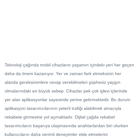
Teknoloji çağında mobil cihazların yaşamın içindeki yeri her geçen
daha da önem kazanıyor. Yer ve zaman fark etmeksizin her
alanda gereksinimlere cevap verebilmeleri şüphesiz yaygın
olmalarındaki en büyük sebep. Cihazlar pek çok işlevi içlerinde
yer alan aplikasyonlar sayesinde yerine getirmektedir. Bu durum
aplikasyon tasarımcılarının yeterli trafiği alabilmek amacıyla
rekabete girmesine yol açmaktadır. Dijital çağda rekabet
tasarımcıların başarıya ulaşmasında anahtarlardan biri olurken
kullanıcıların daha verimli deneyimler elde etmelerini