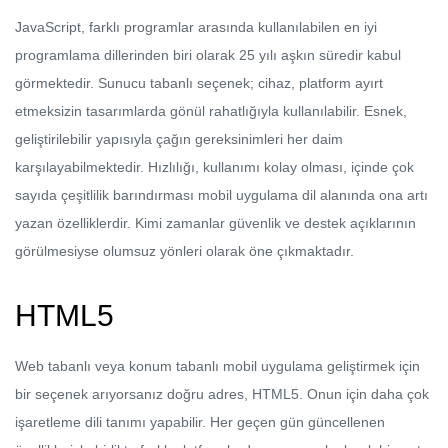
JavaScript, farklı programlar arasında kullanılabilen en iyi
programlama dillerinden biri olarak 25 yılı aşkın süredir kabul
görmektedir. Sunucu tabanlı seçenek; cihaz, platform ayırt
etmeksizin tasarımlarda gönül rahatlığıyla kullanılabilir. Esnek,
geliştirilebilir yapısıyla çağın gereksinimleri her daim
karşılayabilmektedir. Hızlılığı, kullanımı kolay olması, içinde çok
sayıda çeşitlilik barındırması mobil uygulama dil alanında ona artı
yazan özelliklerdir. Kimi zamanlar güvenlik ve destek açıklarının
görülmesiyse olumsuz yönleri olarak öne çıkmaktadır.
HTML5
Web tabanlı veya konum tabanlı mobil uygulama geliştirmek için
bir seçenek arıyorsanız doğru adres, HTML5. Onun için daha çok
işaretleme dili tanımı yapabilir. Her geçen gün güncellenen