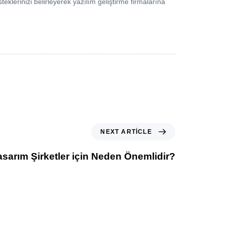
 isteklerinizi belirleyerek yazılım geliştirme firmalarına
NEXT ARTICLE
sarım Şirketler için Neden Önemlidir?