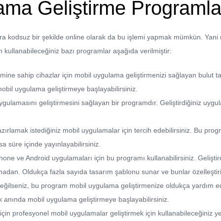
ama Geliştirme Programlar
ıra kodsuz bir şekilde online olarak da bu işlemi yapmak mümkün. Yani m
n kullanabileceğiniz bazı programlar aşağıda verilmiştir:
ine sahip cihazlar için mobil uygulama geliştirmenizi sağlayan bulut ta
il uygulama geliştirmeye başlayabilirsiniz.
ulamasını geliştirmesini sağlayan bir programdır. Geliştirdiğiniz uygu
hazırlamak istediğiniz mobil uygulamalar için tercih edebilirsiniz. Bu 
a süre içinde yayınlayabilirsiniz.
e ve Android uygulamaları için bu programı kullanabilirsiniz. Gelişt
zmadan. Oldukça fazla sayıda tasarım şablonu sunar ve bunlar özelleştiril
ğilseniz, bu program mobil uygulama geliştirmenize oldukça yardım ede
k anında mobil uygulama geliştirmeye başlayabilirsiniz.
n profesyonel mobil uygulamalar geliştirmek için kullanabileceğiniz ye