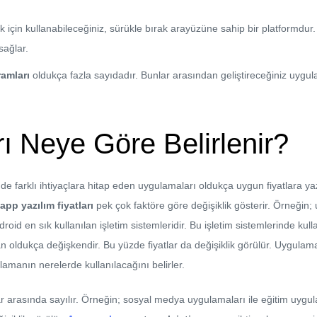
çin kullanabileceğiniz, sürükle bırak arayüzüne sahip bir platformdur.
sağlar.
amları
oldukça fazla sayıdadır. Bunlar arasından geliştireceğiniz uygul
rı Neye Göre Belirlenir?
 de farklı ihtiyaçlara hitap eden uygulamaları oldukça uygun fiyatlar
app yazılım fiyatları
pek çok faktöre göre değişiklik gösterir. Örneğin;
d en sık kullanılan işletim sistemleridir. Bu işletim sistemlerinde kullanıl
an oldukça değişkendir. Bu yüzde fiyatlar da değişiklik görülür. Uygula
lamanın nerelerde kullanılacağını belirler.
ar arasında sayılır. Örneğin; sosyal medya uygulamaları ile eğitim uygula