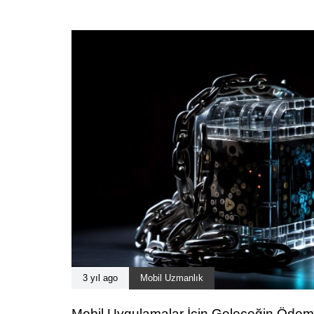
3 yıl ago
Mobil Uzmanlık
Mobil Uygulamalar İçin Geleceğin Ödeme