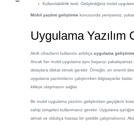
Kullanılabilirlik testi: Geliştirdiğiniz mobil uygula
Mobil yazılım geliştirme
konusunda yeniyseniz, yukarıd
Uygulama Yazılım Ge
Akıllı cihazların kullanımı arttıkça
uygulama geliştirme 
Ancak her mobil uygulama aynı başarıyı yakalayamaz. Çünk
detaylara dikkat etmek gerekir. Örneğin; en önemli de
uygulama yazılımlarını çalıştırırken bilgisayarlar kadar
kitleye ulaşmasını sağlar.
Bir mobil uygulama yazılımı geliştirirken geçişlerin kol
sahip simgeleri kullanmanız gerekir. Uygulama içeriğine
almalı ve oldukça hassas bir şekilde çalışmalısınız. A