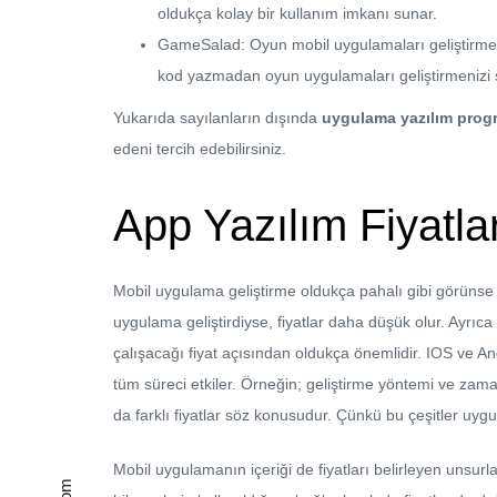
oldukça kolay bir kullanım imkanı sunar.
GameSalad: Oyun mobil uygulamaları geliştirmek i
kod yazmadan oyun uygulamaları geliştirmenizi 
Yukarıda sayılanların dışında
uygulama yazılım progr
edeni tercih edebilirsiniz.
App Yazılım Fiyatla
Mobil uygulama geliştirme oldukça pahalı gibi görünse
uygulama geliştirdiyse, fiyatlar daha düşük olur. Ayrıca
çalışacağı fiyat açısından oldukça önemlidir. IOS ve Androi
tüm süreci etkiler. Örneğin; geliştirme yöntemi ve zam
da farklı fiyatlar söz konusudur. Çünkü bu çeşitler uygu
Mobil uygulamanın içeriği de fiyatları belirleyen unsurl