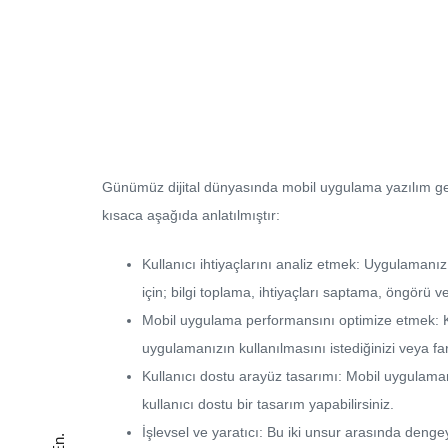
Günümüz dijital dünyasında mobil uygulama yazılım ge
kısaca aşağıda anlatılmıştır:
Kullanıcı ihtiyaçlarını analiz etmek: Uygulamanızı 
için; bilgi toplama, ihtiyaçları saptama, öngörü v
Mobil uygulama performansını optimize etmek: Kul
uygulamanızın kullanılmasını istediğinizi veya far
Kullanıcı dostu arayüz tasarımı: Mobil uygulama
kullanıcı dostu bir tasarım yapabilirsiniz.
İşlevsel ve yaratıcı: Bu iki unsur arasında dengey
En.