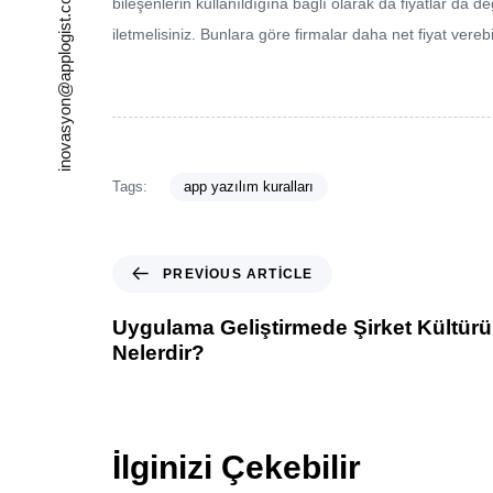
inovasyon@applogist.com
bileşenlerin kullanıldığına bağlı olarak da fiyatlar da de
iletmelisiniz. Bunlara göre firmalar daha net fiyat verebil
Tags:
app yazılım kuralları
PREVIOUS ARTICLE
Uygulama Geliştirmede Şirket Kültür
Nelerdir?
İlginizi Çekebilir