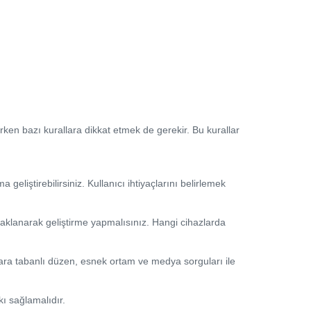
rirken bazı kurallara dikkat etmek de gerekir. Bu kurallar
geliştirebilirsiniz. Kullanıcı ihtiyaçlarını belirlemek
daklanarak geliştirme yapmalısınız. Hangi cihazlarda
gara tabanlı düzen, esnek ortam ve medya sorguları ile
kı sağlamalıdır.