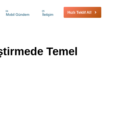
04
05
Hızlı Teklif Al!
Mobil Gündem
İletişim
iştirmede Temel