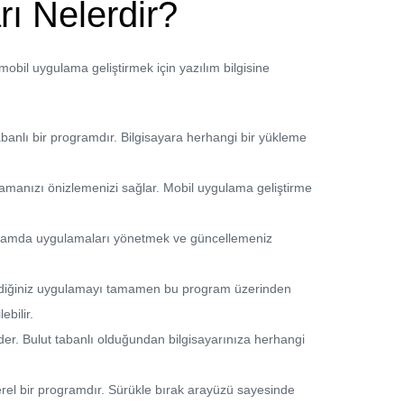
ı Nelerdir?
obil uygulama geliştirmek için yazılım bilgisine
banlı bir programdır. Bilgisayara herhangi bir yükleme
lamanızı önizlemenizi sağlar. Mobil uygulama geliştirme
programda uygulamaları yönetmek ve güncellemeniz
irdiğiniz uygulamayı tamamen bu program üzerinden
ebilir.
r. Bulut tabanlı olduğundan bilgisayarınıza herhangi
rel bir programdır. Sürükle bırak arayüzü sayesinde