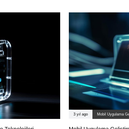
3 yıl ago
Mobil Uygulama Ge
 Teknolojileri
Mobil Uygulama Gelişti