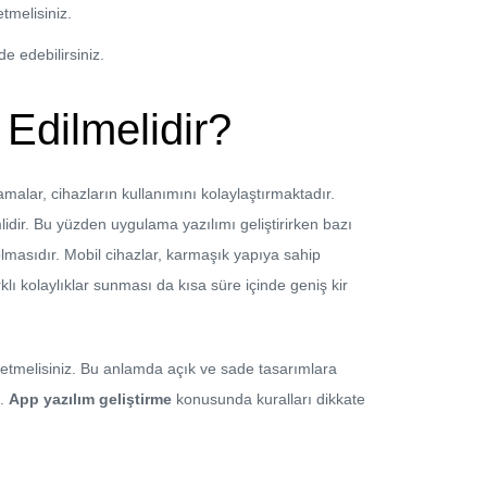
etmelisiniz.
e edebilirsiniz.
 Edilmelidir?
alar, cihazların kullanımını kolaylaştırmaktadır.
lidir. Bu yüzden uygulama yazılımı geliştirirken bazı
masıdır. Mobil cihazlar, karmaşık yapıya sahip
klı kolaylıklar sunması da kısa süre içinde geniş kir
at etmelisiniz. Bu anlamda açık ve sade tasarımlara
z.
App yazılım geliştirme
konusunda kuralları dikkate