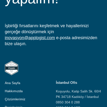
İşbirliği fırsatlarını keşfetmek ve hayallerinizi
gerçeğe dönüştürmek için
inovasyon@applogist.com
e-posta adresimizden
bize ulaşın.
İstanbul Ofis
Ana Sayfa
Hakkımızda
Koşuyolu, Katip Salih Sk. 60/4
PK 34718 Kadıköy / İstanbul
Çözümlerimiz
0850 304 0 288