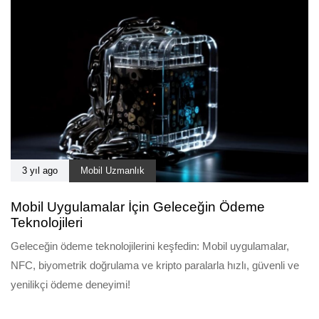
3 yıl ago
Mobil Uzmanlık
Mobil Uygulamalar İçin Geleceğin Ödeme
Teknolojileri
Geleceğin ödeme teknolojilerini keşfedin: Mobil uygulamalar,
NFC, biyometrik doğrulama ve kripto paralarla hızlı, güvenli ve
yenilikçi ödeme deneyimi!