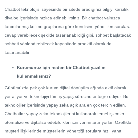
Chatbot teknolojisi sayesinde bir sitede aradığınız bilgiyi karşılıklı
diyalog içerisinde hızlıca edinebilirsiniz. Bir chatbot yalnızca
tanımlanmış kelime gruplarına göre kendisine yöneltilen sorulara
cevap verebilecek şekilde tasarlanabildiği gibi, sohbet başlatacak
sohbeti yönlendirebilecek kapasitede proaktif olarak da
tasarlanabilir.
Kurumunuz için neden bir Chatbot yazılımı
kullanmalısınız?
Günümüzde pek çok kurum dijital dönüşüm ağında aktif olarak
yer alıyor ve teknolojiyi tüm iş yapış sürecine entegre ediyor. Bu
teknolojiler içerisinde yapay zeka açık ara en çok tercih edilen.
Chatbotlar yapay zeka teknolojilerini kullanarak temel işlemleri
otomatize ve dijitalize edebildikleri için verimi artırıyorlar. Özellikle
müşteri ilişkilerinde müşterilerin yönelttiği sorulara hızlı yanıt