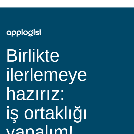
Birlikte
ilerlemeye
hazırız:
iş ortaklığı
yapalım!