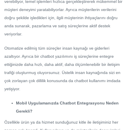
verebiliyor, temel işlemleri hızlıca gerçekleştirerek mükemmel bir
müşteri deneyimi yaratabiliyorlar. Ayrıca müşterilerin verilerini
doğru şekilde işledikleri için, ilgili müşterinin ihtiyaçlarını doğru
anda sunarak, pazarlama ve satış süreçlerine aktif destek
veriyorlar.
Otomatize edilmiş tüm süreçler insan kaynağı ve giderleri
azaltıyor. Ayrıca bir chatbot yazılımını iş süreçlerine entegre
ettiğinizde daha hızlı, daha aktif, daha ölçümlenebilir bir iletişim
trafiği oluşturmuş oluyorsunuz. Üstelik insan kaynağında sizi en
çok zorlayan çok dillilik konusunda da chatbot kullanımı imdada
yetişiyor.
Mobil Uygulamanızda Chatbot Entegrasyonu Neden
Gerekli?
Özellikle ürün ya da hizmet sunduğunuz kitle ile iletişiminiz her