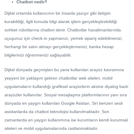
Chatbot nedir?
Dijital ortamda kullanıcının bir insanla yazışır gibi iletişim
kurabildiği, ilgili konuda bilgi alarak işlem gerçekleştirebildiği
sohbet robotlarına chatbot denir. Chatbotlar havalimanlarında
uçuşunuz için check-in yapmanızı, yemek sipariş edebilmenizi,
herhangi bir satın almayı gerçekleştirmenizi, banka hesap
bilgilerinizi öğrenmenizi sağlayabilir.
Dijital dünyada geçmişten bu yana kullanılan arayüz kavramına
yepyeni bir yaklaşım getiren chatbotlar web siteleri, mobil
uygulamaların kullandığı grafiksel arayüzlerin aksine diyalog bazlı
arayüzler kullanırlar. Sosyal mesajlaşma platformlarının yanı sıra
dünyada en yaygın kullanılan Google Asistan, Siri benzeri sesli
asistanlarda da chatbot teknolojisi kullanılmaktadır. Son
zamanlarda en yaygın kullanımına ise kurumların kendi kurumsal
siteleri ve mobil uygulamalarında rastlanmaktadır.