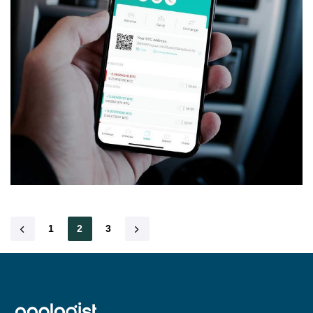
1
2
3