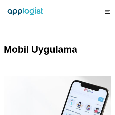
To
nav
Mobil Uygulama