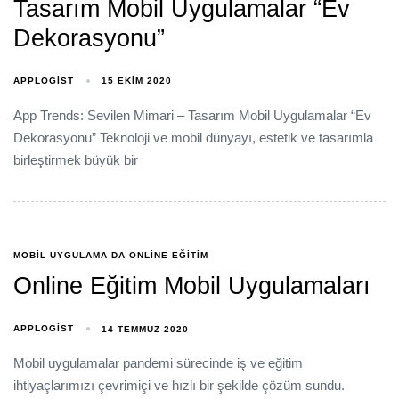
Tasarım Mobil Uygulamalar “Ev
Dekorasyonu”
APPLOGIST
15 EKIM 2020
App Trends: Sevilen Mimari – Tasarım Mobil Uygulamalar “Ev
Dekorasyonu” Teknoloji ve mobil dünyayı, estetik ve tasarımla
birleştirmek büyük bir
MOBIL UYGULAMA DA ONLINE EĞITIM
Online Eğitim Mobil Uygulamaları
APPLOGIST
14 TEMMUZ 2020
Mobil uygulamalar pandemi sürecinde iş ve eğitim
ihtiyaçlarımızı çevrimiçi ve hızlı bir şekilde çözüm sundu.