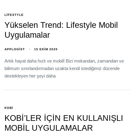
LIFESTYLE
Yükselen Trend: Lifestyle Mobil
Uygulamalar
APPLOGIST
15 EKIM 2020
Artık hayat daha hızlı ve mobil! Bizi mekandan, zamandan ve
bilimum sınırlandırmadan uzakta kendi istediğimiz düzende
destekleyen her şeyi daha
KOBI
KOBİ’LER İÇİN EN KULLANIŞLI
MOBİL UYGULAMALAR