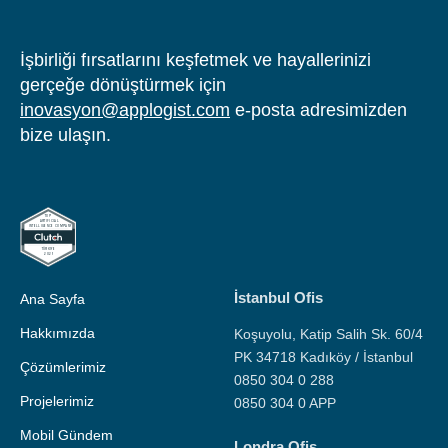
İşbirliği fırsatlarını keşfetmek ve hayallerinizi
gerçeğe dönüştürmek için
inovasyon@applogist.com
e-posta adresimizden
bize ulaşın.
İstanbul Ofis
Ana Sayfa
Hakkımızda
Koşuyolu, Katip Salih Sk. 60/4
PK 34718 Kadıköy / İstanbul
Çözümlerimiz
0850 304 0 288
Projelerimiz
0850 304 0 APP
Mobil Gündem
Londra Ofis