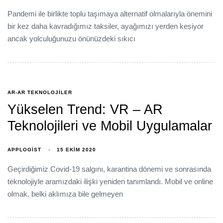
Pandemi ile birlikte toplu taşımaya alternatif olmalarıyla önemini
bir kez daha kavradığımız taksiler, ayağımızı yerden kesiyor
ancak yolculuğunuzu önünüzdeki sıkıcı
AR-AR TEKNOLOJILER
Yükselen Trend: VR – AR
Teknolojileri ve Mobil Uygulamalar
APPLOGIST
15 EKIM 2020
Geçirdiğimiz Covid-19 salgını, karantina dönemi ve sonrasında
teknolojiyle aramızdaki ilişki yeniden tanımlandı. Mobil ve online
olmak, belki aklımıza bile gelmeyen