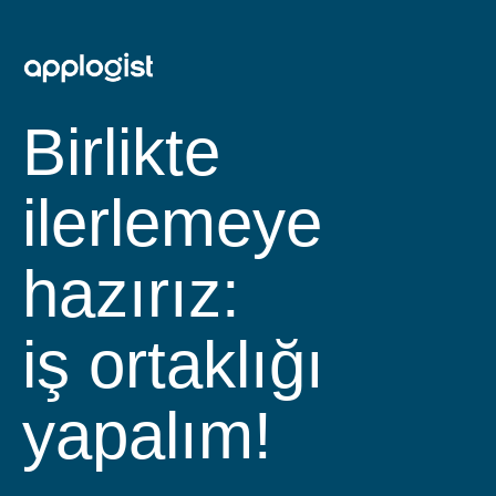
Birlikte
ilerlemeye
hazırız:
iş ortaklığı
yapalım!