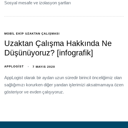
Sosyal mesafe ve izolasyon şartları
MOBIL EKIP UZAKTAN ÇALIŞMASI
Uzaktan Çalışma Hakkında Ne
Düşünüyoruz? [infografik]
APPLOGIST
7 MAYIS 2020
AppLogist olarak bir aydan uzun süredir birincil önceliğimiz olan
sağlığımızı korurken diğer yandan işlerimizi aksatmamaya özen
gösteriyor ve evden çalışıyoruz.