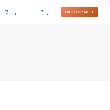
04
05
Hızlı Teklif Al!
Mobil Gündem
İletişim