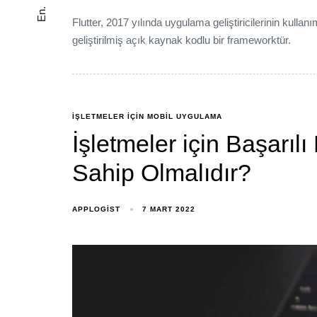
En.
Flutter, 2017 yılında uygulama geliştiricilerinin kul
geliştirilmiş açık kaynak kodlu bir frameworktür.
IŞLETMELER IÇIN MOBIL UYGULAMA
İşletmeler için Başarıl
Sahip Olmalıdır?
APPLOGIST
7 MART 2022