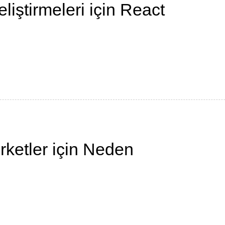
ştirmeleri için React
ketler için Neden