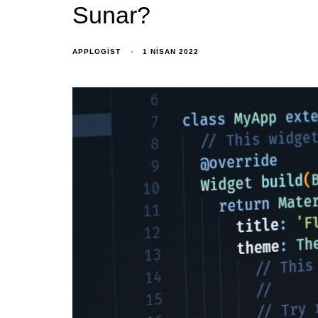
Sunar?
APPLOGIST
1 NISAN 2022