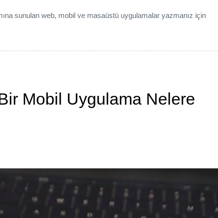
lanımına sunulan web, mobil ve masaüstü uygulamalar yazmanız için
ı Bir Mobil Uygulama Nelere