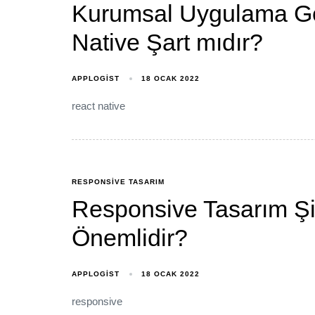
Kurumsal Uygulama Geli
Native Şart mıdır?
APPLOGIST
18 OCAK 2022
react native
RESPONSIVE TASARIM
Responsive Tasarım Şir
Önemlidir?
APPLOGIST
18 OCAK 2022
responsive