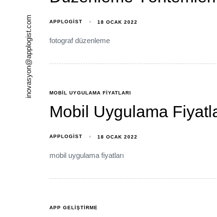
inovasyon@applogist.com
APPLOGIST
18 OCAK 2022
fotograf düzenleme
MOBIL UYGULAMA FIYATLARI
Mobil Uygulama Fiyatla
APPLOGIST
18 OCAK 2022
mobil uygulama fiyatları
APP GELIŞTIRME