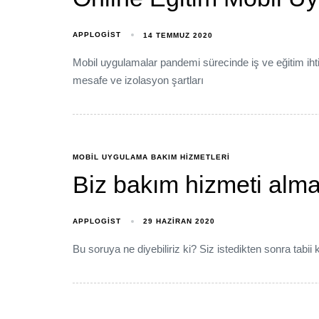
APPLOGIST
14 TEMMUZ 2020
Mobil uygulamalar pandemi sürecinde iş ve eğitim ihti
mesafe ve izolasyon şartları
MOBIL UYGULAMA BAKIM HIZMETLERI
Biz bakım hizmeti alm
APPLOGIST
29 HAZIRAN 2020
Bu soruya ne diyebiliriz ki? Siz istedikten sonra tabii 