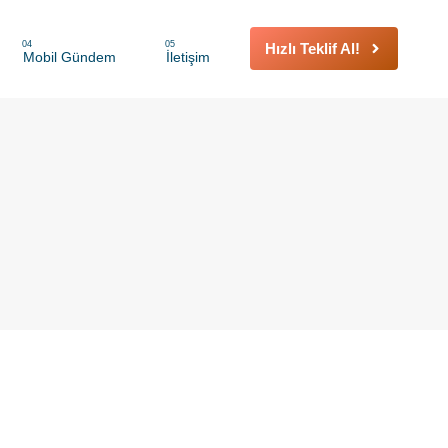
04
05
Hızlı Teklif Al!
Mobil Gündem
İletişim