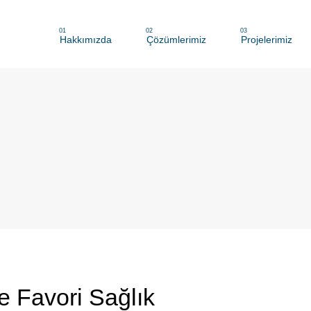
01
02
03
Hakkımızda
Çözümlerimiz
Projelerimiz
e Favori Sağlık