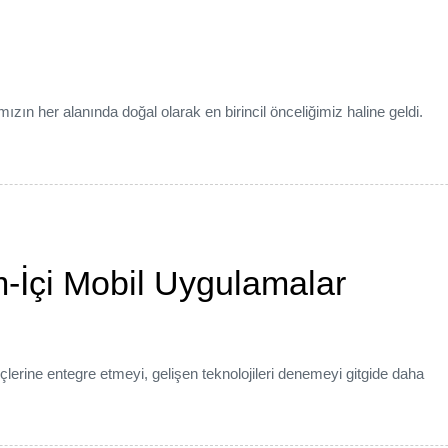
n her alanında doğal olarak en birincil önceliğimiz haline geldi.
-İçi Mobil Uygulamalar
eçlerine entegre etmeyi, gelişen teknolojileri denemeyi gitgide daha