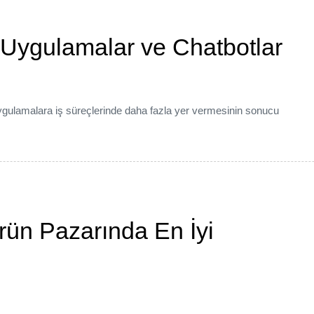
 Uygulamalar ve Chatbotlar
k uygulamalara iş süreçlerinde daha fazla yer vermesinin sonucu
Ürün Pazarında En İyi