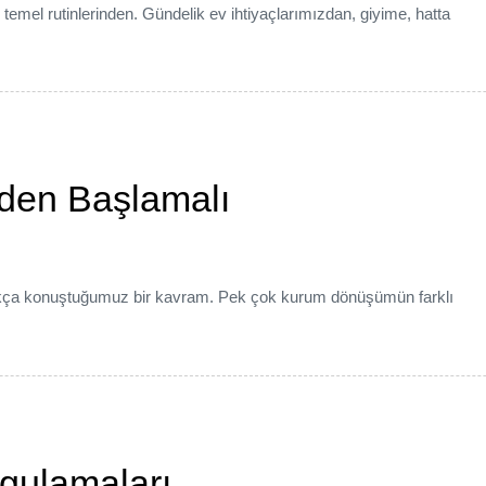
temel rutinlerinden. Gündelik ev ihtiyaçlarımızdan, giyime, hatta
eden Başlamalı
sıkça konuştuğumuz bir kavram. Pek çok kurum dönüşümün farklı
ygulamaları