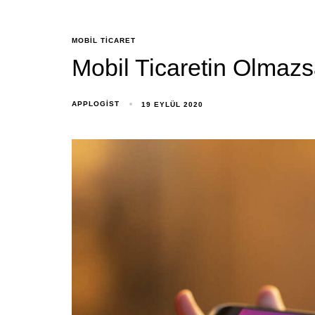
MOBIL TICARET
Mobil Ticaretin Olmazs
APPLOGIST
19 EYLÜL 2020