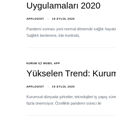
Uygulamaları 2020
APPLOGIST
19 EYLÜL 2020
Pandemi sonrası yeni normal dönemde sağlık hayatımızı
Sağlıklı beslenme, kilo kontrolü,
KURUM IÇI MOBIL APP
Yükselen Trend: Kurum
APPLOGIST
19 EYLÜL 2020
Kurumsal dünyada şirketler, teknolojileri iş yapış sür
fazla önemsiyor. Özellikle pandemi süreci ile